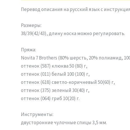
Перевод описания на русский язык с инструкция
Размеры:
38/39(42/43), длину носка можно регулировать.
Пряжа:
Novita 7 Brothers (80% шерсть, 20% полиамид, 100 
оттенок (587) клюква 50 (80) г,
оттенок (011) белый 100 (100) г,
оттенок (618) светло-коричневый 50(60) г,
оттенок (375) зеленый 30(40) г,
оттенок (064) гриб 10(20) г.
Инструменты:
двусторонние чулочные спицы 3,5 мм.