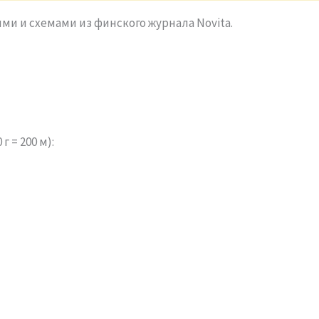
ми и схемами из финского журнала Novita.
г = 200 м):