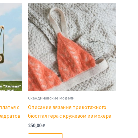
Скандинавские модели
платья с
Описание вязания трикотажного
вадратов
бюстгалтера с кружевом из мохера
250,00
₽