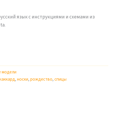
русский язык с инструкциями и схемами из
ta.
е модели
жаккард
,
носки
,
рождество
,
спицы