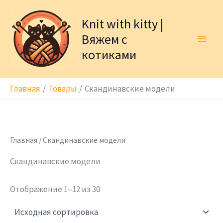
Перейти
к
Knit with kitty |
содержимому
Вяжем с
котиками
Главная
Товары
Скандинавские модели
Главная
/ Скандинавские модели
Скандинавские модели
Отображение 1–12 из 30