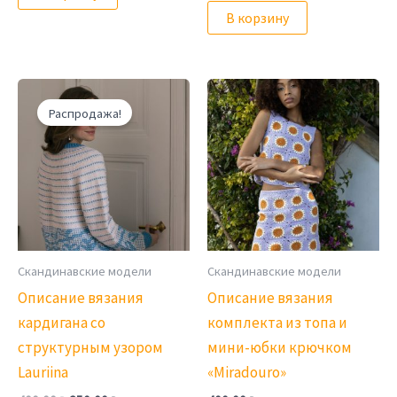
В корзину
Распродажа!
Скандинавские модели
Скандинавские модели
Описание вязания
Описание вязания
кардигана со
комплекта из топа и
структурным узором
мини-юбки крючком
Lauriina
«Miradouro»