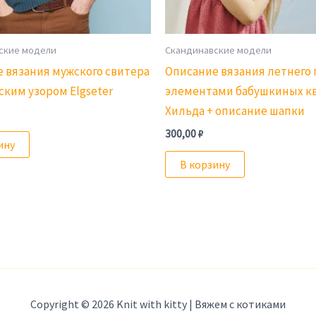
ские модели
Скандинавские модели
 вязания мужского свитера
Описание вязания летнего 
ским узором Elgseter
элементами бабушкиных к
Хильда + описание шапки
300,00
₽
ину
В корзину
Copyright © 2026 Knit with kitty | Вяжем с котиками