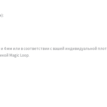
):
мм и 4 мм или в соответствии с вашей индивидуальной пло
икой Magic Loop.