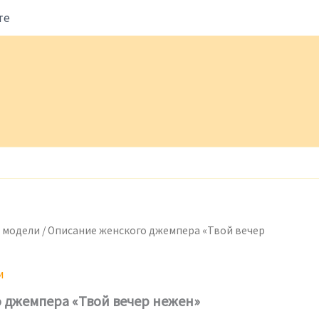
те
 модели
/ Описание женского джемпера «Твой вечер
и
 джемпера «Твой вечер нежен»