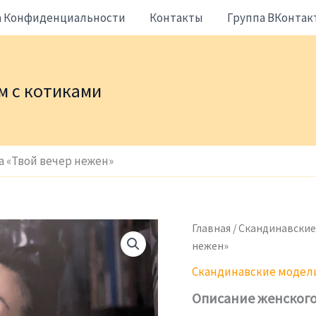
а Конфиденциальности
Контакты
Группа ВКонтак
жем с котиками
 «Твой вечер нежен»
Главная
/
Скандинавские
нежен»
Скандинавские модел
Описание женского