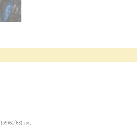
(59)61(63) см,