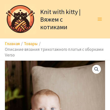
Перейти
к
Knit with kitty |
содержимому
Вяжем с
котиками
Главная
Товары
Описание вязания трикотажного платья с оборками
Verso