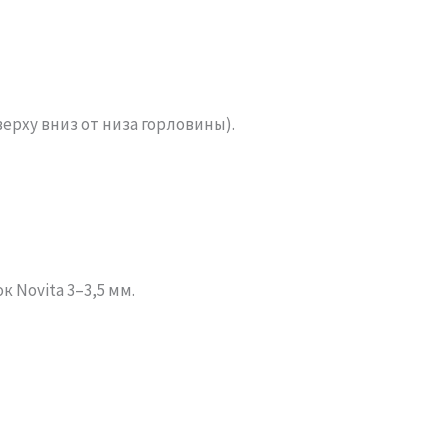
ерху вниз от низа горловины).
 Novita 3–3,5 мм.