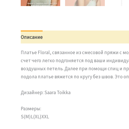
Описание
Отзывы (0)
Платье Floral, связанное из смесовой пряжи с м
счет чего легко подгоняется под ваши индивид
воздушных петель. Далее при помощи спиц и пр
подола платье вяжется по кругу без швов. Это 
Дизайнер: Saara Toikka
Размеры:
S(M)L(XL)XXL