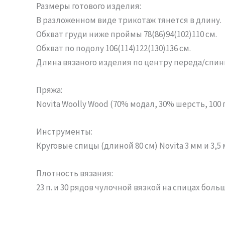
Размеры готового изделия:
В разложенном виде трикотаж тянется в длину.
Обхват груди ниже проймы 78(86)94(102)110 см.
Обхват по подолу 106(114)122(130)136 см.
Длина вязаного изделия по центру переда/спинк
Пряжа:
Novita Woolly Wood (70% модал, 30% шерсть, 100 г=
Инструменты:
Круговые спицы (длиной 80 см) Novita 3 мм и 3,5
Плотность вязания:
23 п. и 30 рядов чулочной вязкой на спицах больш