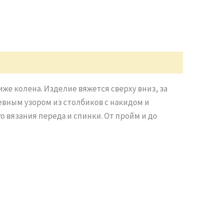
иже колена. Изделие вяжется сверху вниз, за
евным узором из столбиков с накидом и
 вязания переда и спинки. От пройм и до