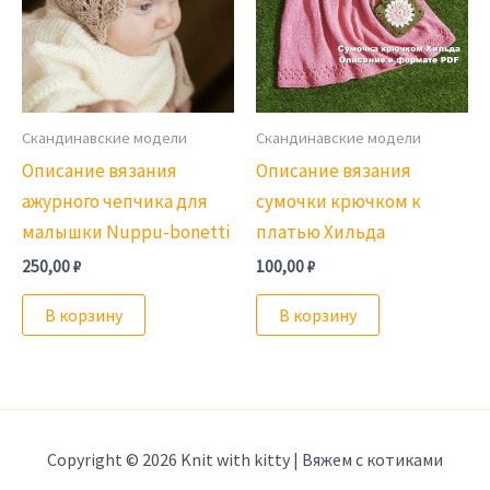
Скандинавские модели
Скандинавские модели
Описание вязания
Описание вязания
ажурного чепчика для
сумочки крючком к
малышки Nuppu-bonetti
платью Хильда
250,00
₽
100,00
₽
В корзину
В корзину
Copyright © 2026 Knit with kitty | Вяжем с котиками