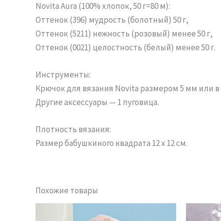
Novita Aura (100% хлопок, 50 г=80 м):
Оттенок (396) мудрость (болотный) 50 г,
Оттенок (5211) нежность (розовый) менее 50 г,
Оттенок (0021) целостность (белый) менее 50 г.
Инструменты:
Крючок для вязания Novita размером 5 мм или в
Другие аксессуары — 1 пуговица.
Плотность вязания:
Размер бабушкиного квадрата 12 х 12 см.
Похожие товары