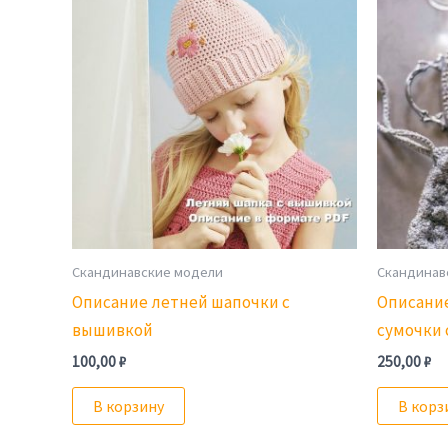
Скандинавские модели
Скандинав
Описание летней шапочки с
Описани
вышивкой
сумочки 
100,00
₽
250,00
₽
В корзину
В корз