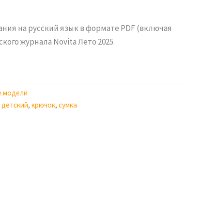
ания на русский язык в формате PDF (включая
кого журнала Novita Лето 2025.
е модели
,
детский
,
крючок
,
сумка