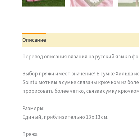
Описание
Отзывы (0)
Перевод описания вязания на русский язык в фо
Выбор пряжи имеет значение! В сумке Хильда ис
Sointu мотивы в сумке связаны крючком из боле
прорисовать более четко, связав сумку крючком
Размеры:
Единый, приблизительно 13 х 13 см.
Пряжа: