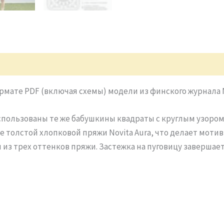
рмате PDF (включая схемы) модели из финского журнала No
пользованы те же бабушкины квадраты с круглым узором, 
е толстой хлопковой пряжи Novita Aura, что делает моти
 из трех оттенков пряжи. Застежка на пуговицу завершае