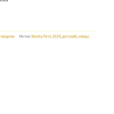
е модели
Метки:
Novita Лето 2024
,
детский
,
спицы