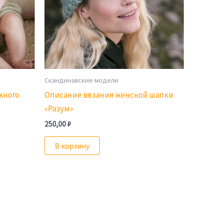
Скандинавские модели
жного
Описание вязания женской шапки
«Разум»
250,00
₽
В корзину