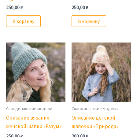
250,00
₽
250,00
₽
В корзину
В корзину
Скандинавские модели
Скандинавские модели
Описание вязания
Описание детской
женской шапки «Разум»
шапочки «Природа»
250,00
₽
200,00
₽