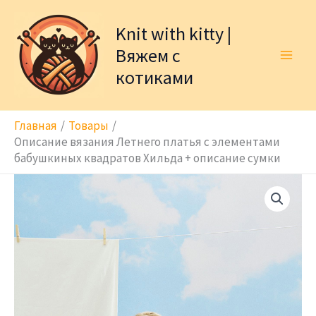
Перейти
к
Knit with kitty |
содержимому
Вяжем с
котиками
Главная
Товары
Описание вязания Летнего платья с элементами
бабушкиных квадратов Хильда + описание сумки