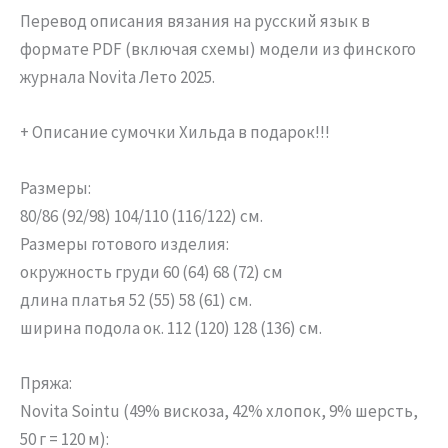
Перевод описания вязания на русский язык в
формате PDF (включая схемы) модели из финского
журнала Novita Лето 2025.
+ Описание сумочки Хильда в подарок!!!
Размеры:
80/86 (92/98) 104/110 (116/122) см.
Размеры готового изделия:
окружность груди 60 (64) 68 (72) см
длина платья 52 (55) 58 (61) см.
ширина подола ок. 112 (120) 128 (136) см.
Пряжа:
Novita Sointu (49% вискоза, 42% хлопок, 9% шерсть,
50 г = 120 м):