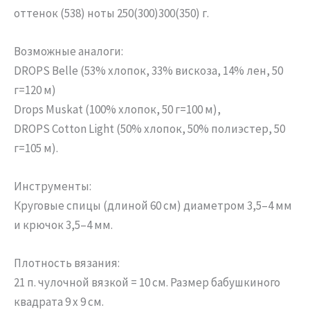
оттенок (538) ноты 250(300)300(350) г.
Возможные аналоги:
DROPS Belle (53% хлопок, 33% вискоза, 14% лен, 50
г=120 м)
Drops Muskat (100% хлопок, 50 г=100 м),
DROPS Cotton Light (50% хлопок, 50% полиэстер, 50
г=105 м).
Инструменты:
Круговые спицы (длиной 60 см) диаметром 3,5–4 мм
и крючок 3,5–4 мм.
Плотность вязания:
21 п. чулочной вязкой = 10 см. Размер бабушкиного
квадрата 9 х 9 см.