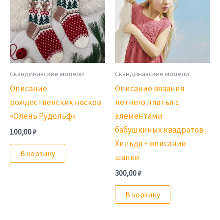
Скандинавские модели
Скандинавские модели
Описание
Описание вязания
рождественских носков
летнего платья с
«Олень Рудольф»
элементами
бабушкиных квадратов
100,00
₽
Хильда + описание
В корзину
шапки
300,00
₽
В корзину