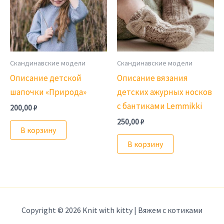
Скандинавские модели
Скандинавские модели
Описание детской
Описание вязания
шапочки «Природа»
детских ажурных носков
с бантиками Lemmikki
200,00
₽
250,00
₽
В корзину
В корзину
Copyright © 2026 Knit with kitty | Вяжем с котиками