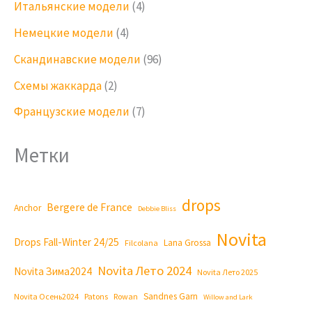
Итальянские модели
(4)
Немецкие модели
(4)
Скандинавские модели
(96)
Схемы жаккарда
(2)
Французские модели
(7)
Метки
drops
Bergere de France
Anchor
Debbie Bliss
Novita
Drops Fall-Winter 24/25
Lana Grossa
Filcolana
Novita Лето 2024
Novita Зима2024
Novita Лето 2025
Sandnes Garn
Novita Осень2024
Patons
Rowan
Willow and Lark