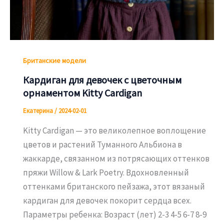
Британские модели
Кардиган для девочек с цветочным
орнаментом Kitty Cardigan
Екатерина
/
2024-02-01
Kitty Cardigan — это великолепное воплощение
цветов и растений Туманного Альбиона в
жаккарде, связанном из потрясающих оттенков
пряжи Willow & Lark Poetry. Вдохновленный
оттенками британского пейзажа, этот вязаный
кардиган для девочек покорит сердца всех.
Параметры ребенка: Возраст (лет) 2-3 4-5 6-7 8-9