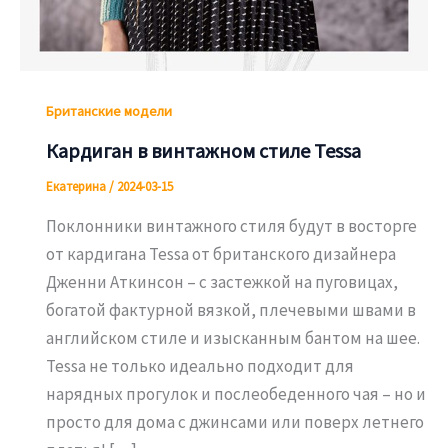
Британские модели
Кардиган в винтажном стиле Tessa
Екатерина
/
2024-03-15
Поклонники винтажного стиля будут в восторге
от кардигана Tessa от британского дизайнера
Дженни Аткинсон – с застежкой на пуговицах,
богатой фактурной вязкой, плечевыми швами в
английском стиле и изысканным бантом на шее.
Tessa не только идеально подходит для
нарядных прогулок и послеобеденного чая – но и
просто для дома с джинсами или поверх летнего