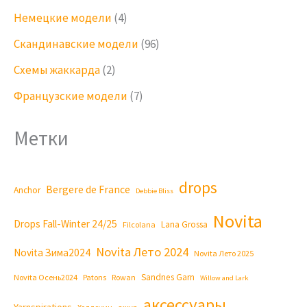
Немецкие модели
(4)
Скандинавские модели
(96)
Схемы жаккарда
(2)
Французские модели
(7)
Метки
drops
Bergere de France
Anchor
Debbie Bliss
Novita
Drops Fall-Winter 24/25
Lana Grossa
Filcolana
Novita Лето 2024
Novita Зима2024
Novita Лето 2025
Sandnes Garn
Novita Осень2024
Patons
Rowan
Willow and Lark
аксессуары