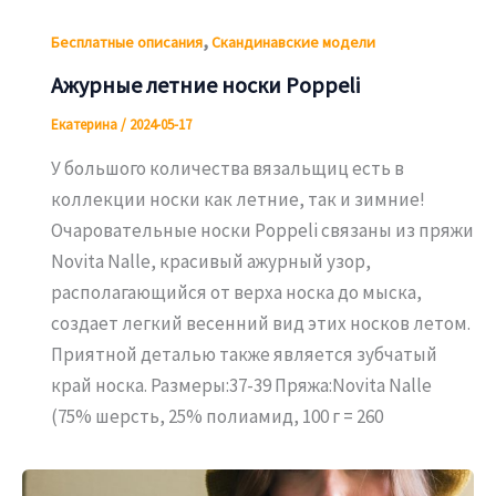
,
Бесплатные описания
Скандинавские модели
Ажурные летние носки Poppeli
Екатерина
/
2024-05-17
У большого количества вязальщиц есть в
коллекции носки как летние, так и зимние!
Очаровательные носки Poppeli связаны из пряжи
Novita Nalle, красивый ажурный узор,
располагающийся от верха носка до мыска,
создает легкий весенний вид этих носков летом.
Приятной деталью также является зубчатый
край носка. Размеры:37-39 Пряжа:Novita Nalle
(75% шерсть, 25% полиамид, 100 г = 260