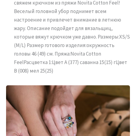
свяжем крючком из пряжи Novita Cotton Feel!
Веселый головной убор поднимет всем
настроение и привлечет внимание в летнюю
жару. Описание подойдет для вязальщиц,
которые вяжут крючком уже давно. Размеры:XS/S
(M/L) Размер готового изделия:окружность
головы 46 (49) см. Пряжа:Novita Cotton
FeelРасцветка 1:Цвет А (377) саванна 15(15) гЦвет
В (008) мел 25(25)