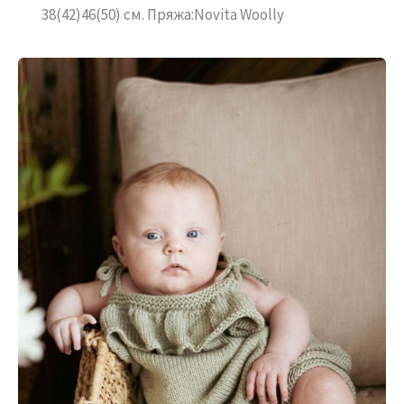
38(42)46(50) см. Пряжа:Novita Woolly