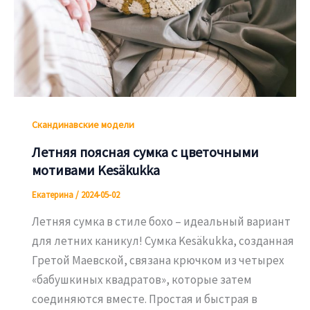
Скандинавские модели
Летняя поясная сумка с цветочными
мотивами Kesäkukka
Екатерина
/
2024-05-02
Летняя сумка в стиле бохо – идеальный вариант
для летних каникул! Сумка Kesäkukka, созданная
Гретой Маевской, связана крючком из четырех
«бабушкиных квадратов», которые затем
соединяются вместе. Простая и быстрая в