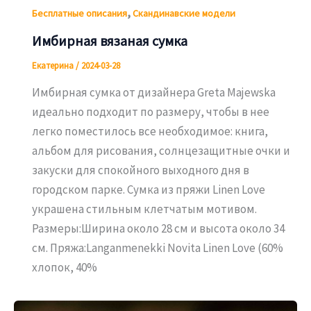
,
Бесплатные описания
Скандинавские модели
Имбирная вязаная сумка
Екатерина
/
2024-03-28
Имбирная сумка от дизайнера Greta Majewska
идеально подходит по размеру, чтобы в нее
легко поместилось все необходимое: книга,
альбом для рисования, солнцезащитные очки и
закуски для спокойного выходного дня в
городском парке. Сумка из пряжи Linen Love
украшена стильным клетчатым мотивом.
Размеры:Ширина около 28 см и высота около 34
см. Пряжа:Langanmenekki Novita Linen Love (60%
хлопок, 40%