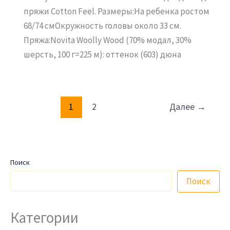
пряжи Cotton Feel. Размеры:На ребенка ростом
68/74 смОкружность головы около 33 см.
Пряжа:Novita Woolly Wood (70% модал, 30%
шерсть, 100 г=225 м): оттенок (603) дюна
1
2
Далее
→
Поиск
Поиск
Категории