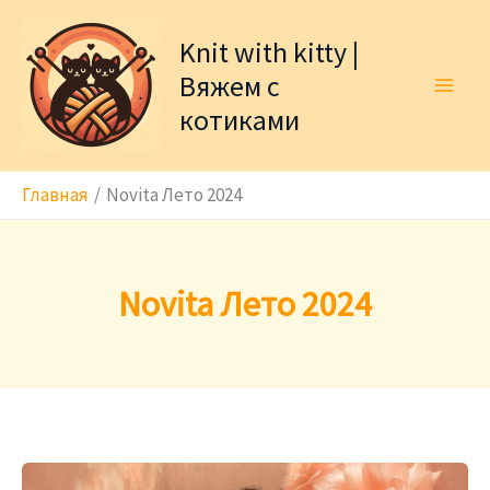
Перейти
к
Knit with kitty |
содержимому
Вяжем с
котиками
Главная
Novita Лето 2024
Novita Лето 2024