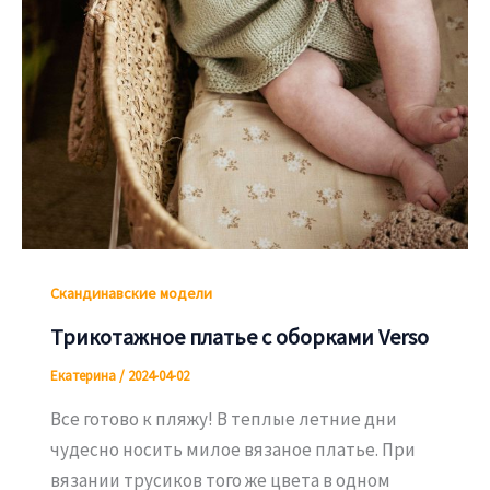
Скандинавские модели
Трикотажное платье с оборками Verso
Екатерина
/
2024-04-02
Все готово к пляжу! В теплые летние дни
чудесно носить милое вязаное платье. При
вязании трусиков того же цвета в одном