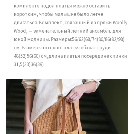
комплекте подол платья можно оставить
коротким, чтобы малышке было легче
двигаться. Комплект, связанный из пряжи Woolly
Wood, — замечательный летний ансамбль для
юной модницы. Размеры:56/62(68/74)80/86(92/98)
см. Размеры готового платья:обхват груди
48(52)56(60) см,длина платья посередине спинки
31,5(33)36(39)