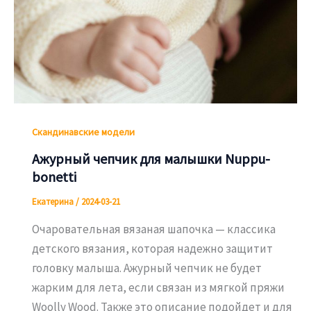
Скандинавские модели
Ажурный чепчик для малышки Nuppu-
bonetti
Екатерина
/
2024-03-21
Очаровательная вязаная шапочка — классика
детского вязания, которая надежно защитит
головку малыша. Ажурный чепчик не будет
жарким для лета, если связан из мягкой пряжи
Woolly Wood. Также это описание подойдет и для