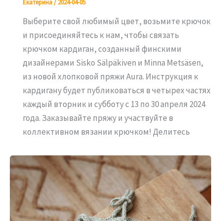
Екатерина
/
2024-04-05
Выберите свой любимый цвет, возьмите крючок
и присоединяйтесь к нам, чтобы связать
крючком кардиган, созданный финскими
дизайнерами Sisko Sälpäkiven и Minna Metsäsen,
из новой хлопковой пряжи Aura. Инструкция к
кардигану будет публиковаться в четырех частях
каждый вторник и субботу с 13 по 30 апреля 2024
года. Заказывайте пряжу и участвуйте в
коллективном вязании крючком! Делитесь