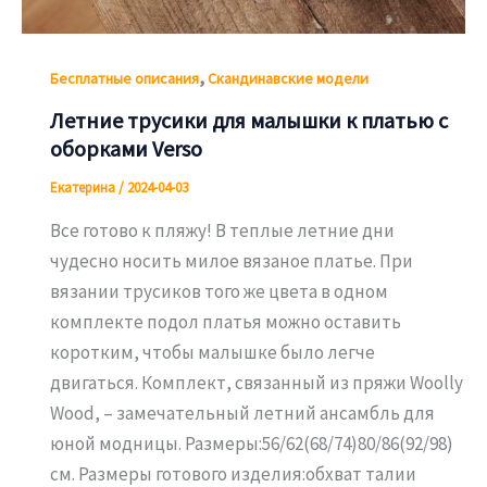
,
Бесплатные описания
Скандинавские модели
Летние трусики для малышки к платью с
оборками Verso
Екатерина
/
2024-04-03
Все готово к пляжу! В теплые летние дни
чудесно носить милое вязаное платье. При
вязании трусиков того же цвета в одном
комплекте подол платья можно оставить
коротким, чтобы малышке было легче
двигаться. Комплект, связанный из пряжи Woolly
Wood, – замечательный летний ансамбль для
юной модницы. Размеры:56/62(68/74)80/86(92/98)
см. Размеры готового изделия:обхват талии