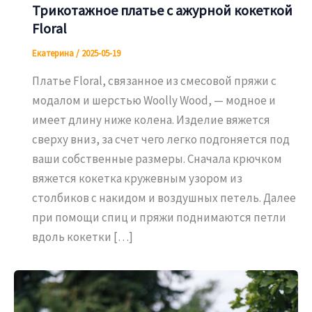
Трикотажное платье с ажурной кокеткой
Floral
Екатерина
/
2025-05-19
Платье Floral, связанное из смесовой пряжи с
модалом и шерстью Woolly Wood, — модное и
имеет длину ниже колена. Изделие вяжется
сверху вниз, за счет чего легко подгоняется под
ваши собственные размеры. Сначала крючком
вяжется кокетка кружевным узором из
столбиков с накидом и воздушных петель. Далее
при помощи спиц и пряжи поднимаются петли
вдоль кокетки […]