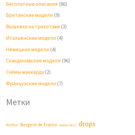
Бесплатные описания
(86)
Британские модели
(9)
Вышивка на трикотаже
(3)
Итальянские модели
(4)
Немецкие модели
(4)
Скандинавские модели
(96)
Схемы жаккарда
(2)
Французские модели
(7)
Метки
drops
Bergere de France
Anchor
Debbie Bliss