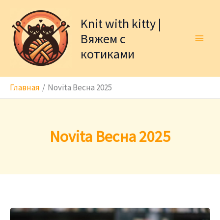
Перейти
к
Knit with kitty |
содержимому
Вяжем с
котиками
Главная
Novita Весна 2025
Novita Весна 2025