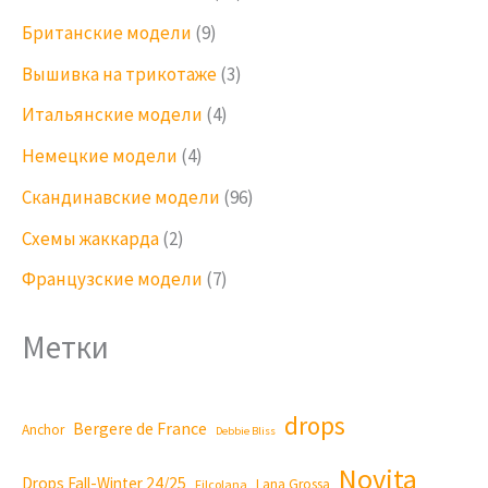
Британские модели
(9)
Вышивка на трикотаже
(3)
Итальянские модели
(4)
Немецкие модели
(4)
Скандинавские модели
(96)
Схемы жаккарда
(2)
Французские модели
(7)
Метки
drops
Bergere de France
Anchor
Debbie Bliss
Novita
Drops Fall-Winter 24/25
Lana Grossa
Filcolana