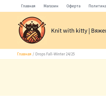
Перейти
Главная
Магазин
Оферта
Политик
к
содержимому
Knit with kitty | Вя
Главная
Drops Fall-Winter 24/25