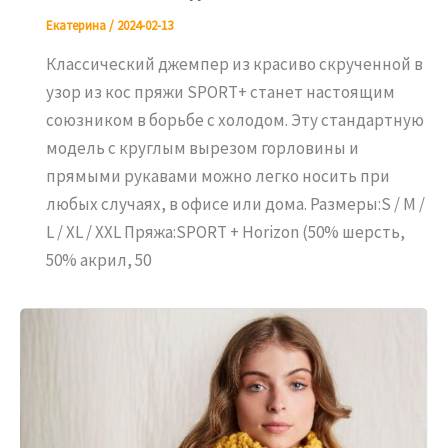
Екатерина
/
2024-02-13
Классический джемпер из красиво скрученной в
узор из кос пряжи SPORT+ станет настоящим
союзником в борьбе с холодом. Эту стандартную
модель с круглым вырезом горловины и
прямыми рукавами можно легко носить при
любых случаях, в офисе или дома. Размеры:S / M /
L / XL / XXL Пряжа:SPORT + Horizon (50% шерсть,
50% акрил, 50