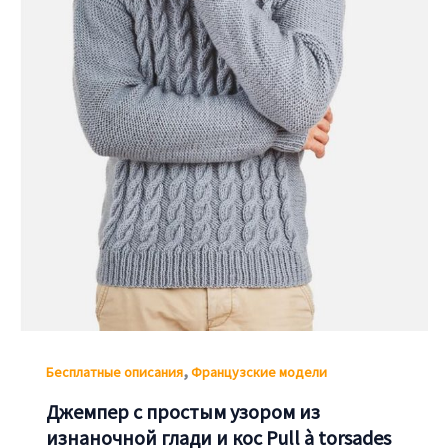
,
Бесплатные описания
Французские модели
Джемпер с простым узором из
изнаночной глади и кос Pull à torsades