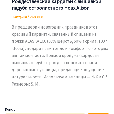
Рождественский кардиган с вышивкой
падуба остролистного Houx Alison
Екатерина
/
2024-01-09
В преддверии новогодних праздников этот
красивый кардиган, связанный спицами из
пряжи ALASKA 100 (50% шерсть, 50% акрила, 100 г
-100 м), подарит вам тепло и комфорт, о которых
вы так мечтаете. Прямой крой, жаккардовая
вышивка «падуб» в рождественских тонах и
деревянные пуговицы, придающие ощущение
натуральности. Используемые спицы — № 6 и 6,5.
Размеры: S, M,
Поиск