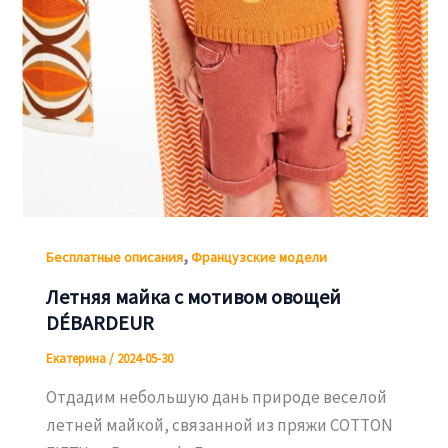
,
Бесплатные описания
Французские модели
Летняя майка с мотивом овощей
DÉBARDEUR
Екатерина
/
2024-05-30
Отдадим небольшую дань природе веселой
летней майкой, связанной из пряжи COTTON