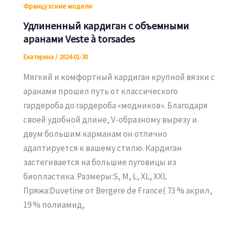
Французские модели
Удлиненный кардиган с объемными
аранами Veste à torsades
Екатерина
/
2024-01-30
Мягкий и комфортный кардиган крупной вязки с
аранами прошел путь от классического
гардероба до гардероба «модников». Благодаря
своей удобной длине, V-образному вырезу и
двум большим карманам он отлично
адаптируется к вашему стилю. Кардиган
застегивается на большие пуговицы из
биопластика. Размеры:S, M, L, XL, XXL
Пряжа:Duvetine от Bergere de France( 73 % акрил,
19 % полиамид,