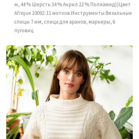
м, 44 % Шерсть 34 % Акрил 22 % Полиамид))Цвет
Afrique 10092: 11 мотков Инструменты:Вязальные
спицы 7 мм, спица для аранов, маркеры, 6
пуговиц