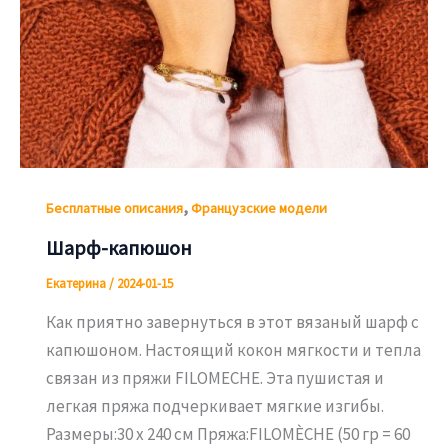
,
Бесплатные описания
Французские модели
Шарф-капюшон
Екатерина
/
2024-01-15
Как приятно завернуться в этот вязаный шарф с
капюшоном. Настоящий кокон мягкости и тепла
связан из пряжи FILOMECHE. Эта пушистая и
легкая пряжа подчеркивает мягкие изгибы.
Размеры:30 х 240 см Пряжа:FILOMÈCHE (50 гр = 60