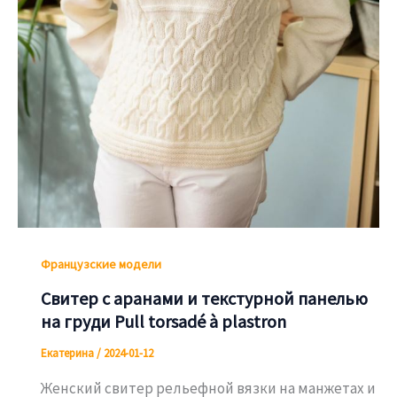
Французские модели
Свитер с аранами и текстурной панелью
на груди Pull torsadé à plastron
Екатерина
/
2024-01-12
Женский свитер рельефной вязки на манжетах и