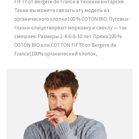
FIFTY от Bergere de France в технике интарсия.
Также вы можете связать эту модель из
органического хлопка 100 % COTON BIO. Пуговки-
глазки олицетворяют морковку и свеклу — так
смешнее. Размеры:2-4-6-8-10 лет Пряжа:100 %
COTON BIO или COTTON FIFTY от Bergere de
France(100% органический хлопок,