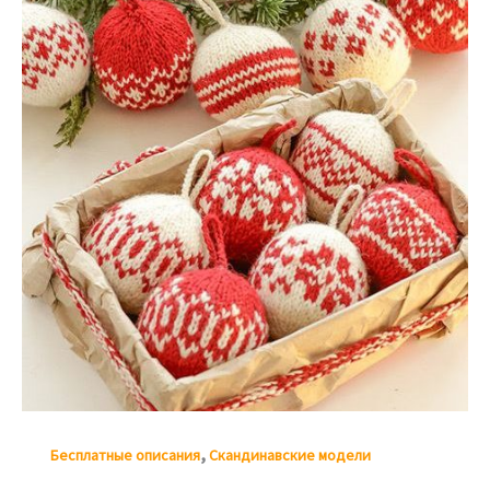
,
Бесплатные описания
Скандинавские модели