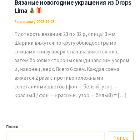
Вязаные новогодние украшения из Drops
Lima
Екатерина
/
2023-12-23
Плотность вязания: 23 п х 32 р, спицы 3 мм.
Шарики вяжутся по кругу обоюдоострыми
спицами снизу вверх. Сначала вяжется низ,
затем боковые стороны скандинавским узором
и, наконец, верх. Всего 6 схем. Каждая схема
вяжется 2 раза с противоположными
сочетаниями цветов (фон — белый, узор —
красный / фон — красный, узор — белый) = […]
Поиск
Поиск