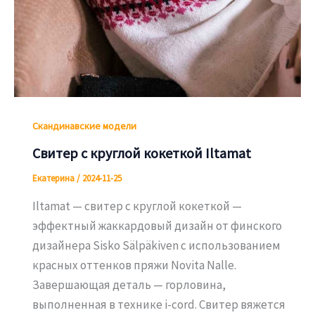
Скандинавские модели
Свитер с круглой кокеткой Iltamat
Екатерина
/
2024-11-25
Iltamat — свитер с круглой кокеткой —
эффектный жаккардовый дизайн от финского
дизайнера Sisko Sälpäkiven с использованием
красных оттенков пряжи Novita Nalle.
Завершающая деталь — горловина,
выполненная в технике i-cord. Свитер вяжется