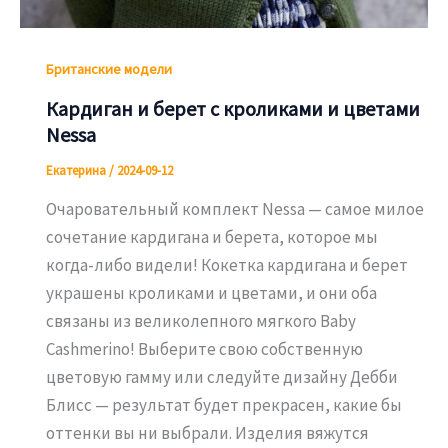
Британские модели
Кардиган и берет с кроликами и цветами
Nessa
Екатерина
/
2024-09-12
Очаровательный комплект Nessa — самое милое
сочетание кардигана и берета, которое мы
когда-либо видели! Кокетка кардигана и берет
украшены кроликами и цветами, и они оба
связаны из великолепного мягкого Baby
Cashmerino! Выберите свою собственную
цветовую гамму или следуйте дизайну Дебби
Блисс — результат будет прекрасен, какие бы
оттенки вы ни выбрали. Изделия вяжутся