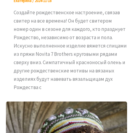
Екатерина
/
2024-11-18
Создайте рождественское настроение, связав
свитер на все времена! Он будет свитером
номер один в сезоне для каждого, кто празднует
Рождество, независимо от возраста и пола.
Искусно выполненное изделие вяжется спицами
из пряжи Novita 7 Brothers круговыми рядами
сверху вниз. Симпатичный красноносый олень и
другие рождественские мотивы на вязаных
изделиях будут навевать вязальщицам дух
Рождества с