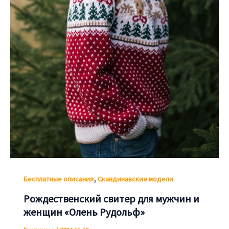
,
Бесплатные описания
Скандинавские модели
Рождественский свитер для мужчин и
женщин «Олень Рудольф»