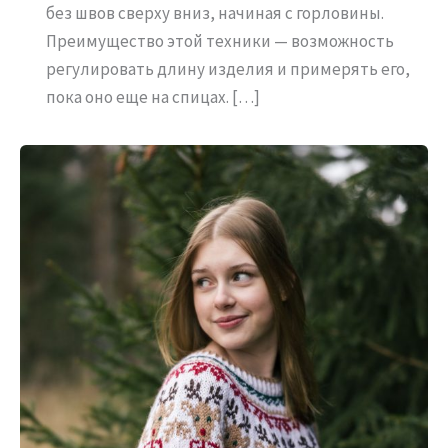
без швов сверху вниз, начиная с горловины.
Преимущество этой техники — возможность
регулировать длину изделия и примерять его,
пока оно еще на спицах. […]