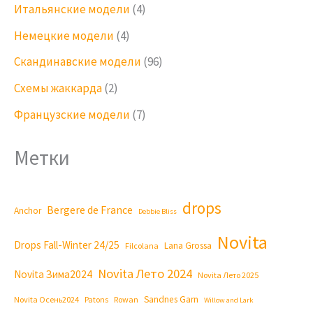
Итальянские модели
(4)
Немецкие модели
(4)
Скандинавские модели
(96)
Схемы жаккарда
(2)
Французские модели
(7)
Метки
drops
Bergere de France
Anchor
Debbie Bliss
Novita
Drops Fall-Winter 24/25
Lana Grossa
Filcolana
Novita Лето 2024
Novita Зима2024
Novita Лето 2025
Sandnes Garn
Novita Осень2024
Patons
Rowan
Willow and Lark