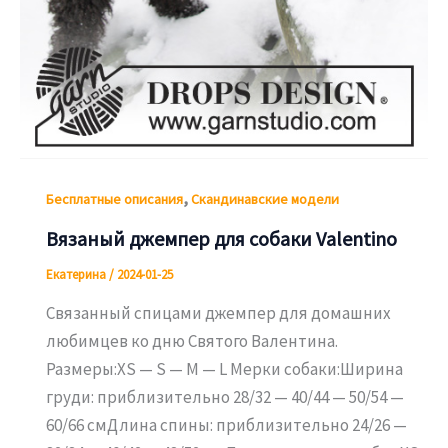
,
Бесплатные описания
Скандинавские модели
Вязаный джемпер для собаки Valentino
Екатерина
/
2024-01-25
Связанный спицами джемпер для домашних
любимцев ко дню Святого Валентина.
Размеры:XS — S — M — L Мерки собаки:Ширина
груди: приблизительно 28/32 — 40/44 — 50/54 —
60/66 смДлина спины: приблизительно 24/26 —