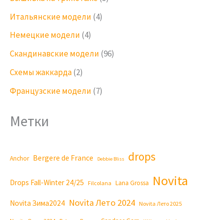
Итальянские модели
(4)
Немецкие модели
(4)
Скандинавские модели
(96)
Схемы жаккарда
(2)
Французские модели
(7)
Метки
drops
Bergere de France
Anchor
Debbie Bliss
Novita
Drops Fall-Winter 24/25
Lana Grossa
Filcolana
Novita Лето 2024
Novita Зима2024
Novita Лето 2025