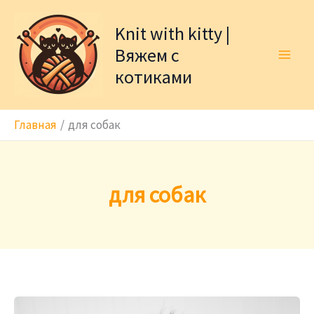
Перейти
к
Knit with kitty |
содержимому
Вяжем с
котиками
Главная
для собак
для собак