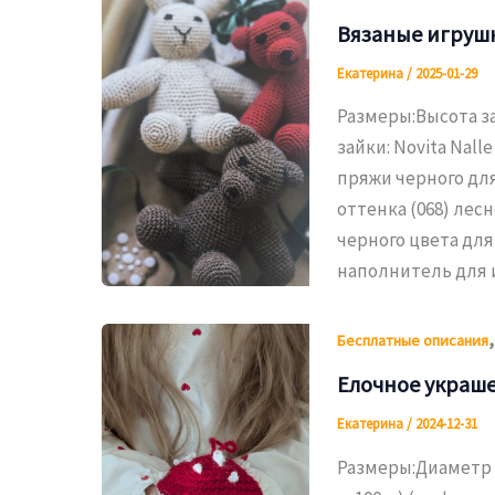
Вязаные игрушк
Екатерина
/
2025-01-29
Размеры:Высота за
зайки: Novita Nall
пряжи черного для
оттенка (068) лесн
черного цвета для
наполнитель для 
Бесплатные описания
Елочное украше
Екатерина
/
2024-12-31
Размеры:Диаметр о