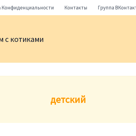
а Конфиденциальности
Контакты
Группа ВКонтак
жем с котиками
детский