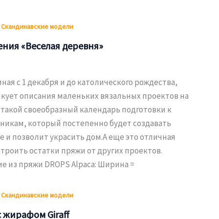
,
Скандинавские модели
ния «Веселая деревня»
ная с 1 декабря и до католического рождества,
икует описания маленьких вязальных проектов на
 такой своеобразный календарь подготовки к
никам, который постепенно будет создавать
 и позволит украсить дом.А еще это отличная
троить остатки пряжи от других проектов.
е из пряжи DROPS Alpaca: Ширина =
,
Скандинавские модели
 жирафом Giraff