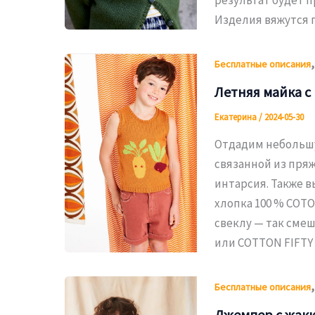
Изделия вяжутся
Бесплатные описания
Летняя майка 
Екатерина
/
2024-05-30
Отдадим небольшу
связанной из пряж
интарсия. Также в
хлопка 100 % COTO
свеклу — так смеш
или COTTON FIFTY 
Бесплатные описания
Джемпер с жакк