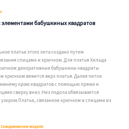
и
с элементами бабушкиных квадратов
ное платье этого лета создано путем
язания спицами и крючком. Для платья Хильда
крючком декоративные бабушкины квадраты
ем крючком вяжется верх платья. Далее петли
ижнему краю квадратов с помощью пряжи и
цами сверху вниз. Низ подола обвязывается
узором.Платье, связанное крючком и спицами из
,
Скандинавские модели