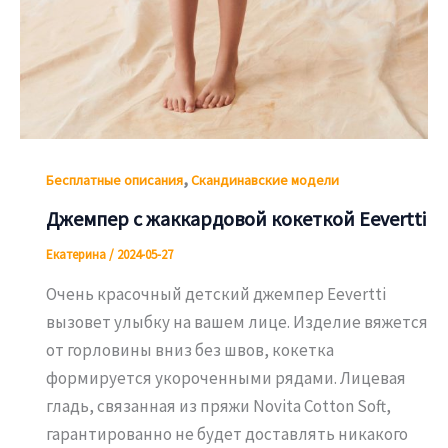
,
Бесплатные описания
Скандинавские модели
Джемпер с жаккардовой кокеткой Eevertti
Екатерина
/
2024-05-27
Очень красочный детский джемпер Eevertti
вызовет улыбку на вашем лице. Изделие вяжется
от горловины вниз без швов, кокетка
формируется укороченными рядами. Лицевая
гладь, связанная из пряжи Novita Cotton Soft,
гарантированно не будет доставлять никакого