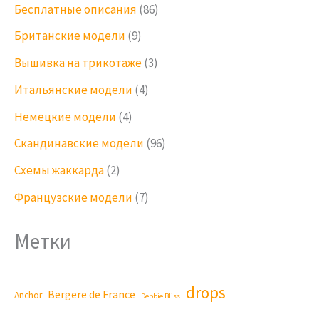
Бесплатные описания
(86)
Британские модели
(9)
Вышивка на трикотаже
(3)
Итальянские модели
(4)
Немецкие модели
(4)
Скандинавские модели
(96)
Схемы жаккарда
(2)
Французские модели
(7)
Метки
drops
Bergere de France
Anchor
Debbie Bliss