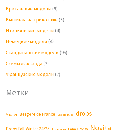
Британские модели
(9)
Вышивка на трикотаже
(3)
Итальянские модели
(4)
Немецкие модели
(4)
Скандинавские модели
(96)
Схемы жаккарда
(2)
Французские модели
(7)
Метки
drops
Bergere de France
Anchor
Debbie Bliss
Novita
Drops Fall-Winter 24/25
Lana Grossa
Filcolana