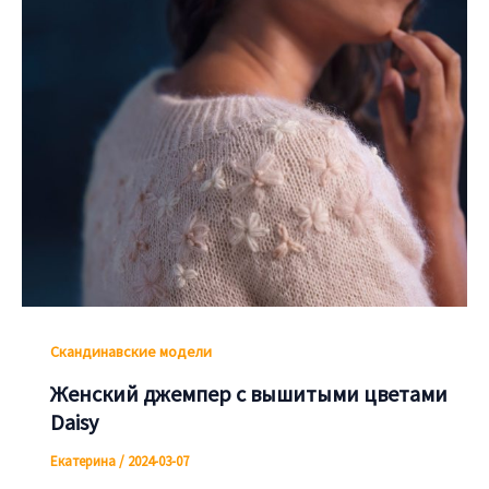
Скандинавские модели
Женский джемпер с вышитыми цветами
Daisy
Екатерина
/
2024-03-07