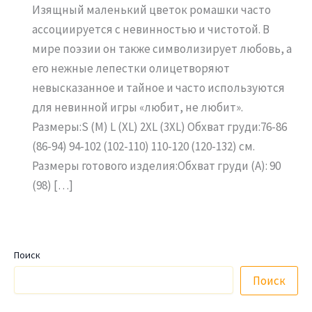
Изящный маленький цветок ромашки часто
ассоциируется с невинностью и чистотой. В
мире поэзии он также символизирует любовь, а
его нежные лепестки олицетворяют
невысказанное и тайное и часто используются
для невинной игры «любит, не любит».
Размеры:S (M) L (XL) 2XL (3XL) Обхват груди:76-86
(86-94) 94-102 (102-110) 110-120 (120-132) см.
Размеры готового изделия:Обхват груди (А): 90
(98) […]
Поиск
Поиск