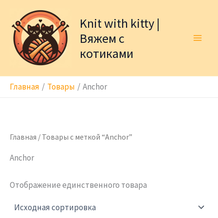
Перейти
к
Knit with kitty |
содержимому
Вяжем с
котиками
Главная
Товары
Anchor
Главная
/ Товары с меткой “Anchor”
Anchor
Отображение единственного товара