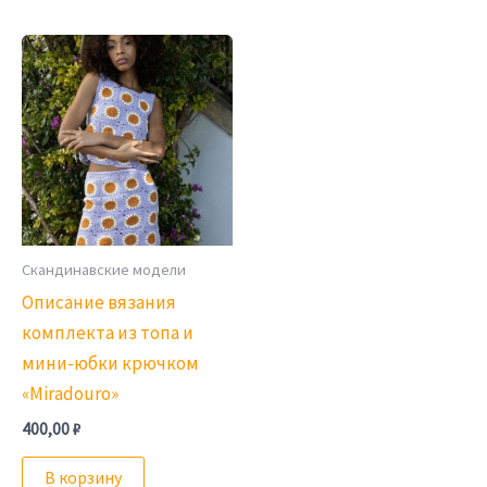
Скандинавские модели
Описание вязания
комплекта из топа и
мини-юбки крючком
«Miradouro»
400,00
₽
В корзину