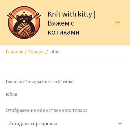
Перейти
к
Knit with kitty |
содержимому
Вяжем с
котиками
Главная
Товары
юбка
Главная
/ Товары с меткой “юбка”
юбка
Отображение единственного товара