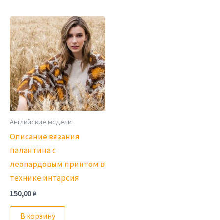
Английские модели
Описание вязания
палантина с
леопардовым принтом в
технике интарсия
150,00
₽
В корзину