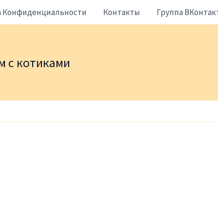
а Конфиденциальности
Контакты
Группа ВКонтак
жем с котиками