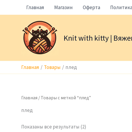
Перейти
Главная
Магазин
Оферта
Политик
к
содержимому
Knit with kitty | Вя
Главная
Товары
плед
Главная
/ Товары с меткой “плед”
плед
Показаны все результаты (2)