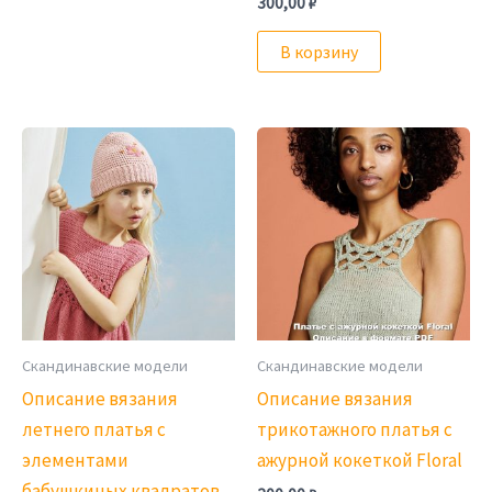
300,00
₽
В корзину
Скандинавские модели
Скандинавские модели
Описание вязания
Описание вязания
летнего платья с
трикотажного платья с
элементами
ажурной кокеткой Floral
бабушкиных квадратов