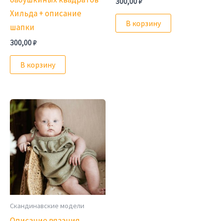
300,00
₽
Хильда + описание
В корзину
шапки
300,00
₽
В корзину
Скандинавские модели
Описание вязания