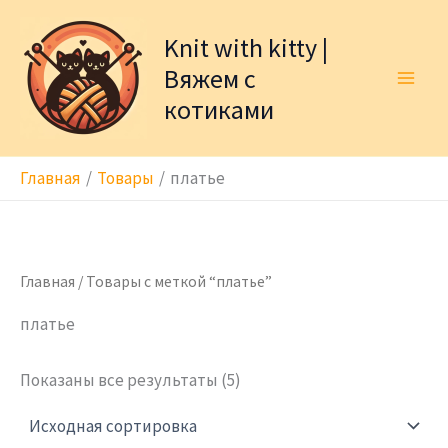
Перейти
к
Knit with kitty |
содержимому
Вяжем с
котиками
Главная
Товары
платье
Главная
/ Товары с меткой “платье”
платье
Показаны все результаты (5)