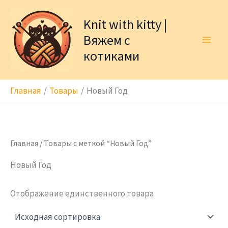
Перейти
к
Knit with kitty |
содержимому
Вяжем с
котиками
Главная
Товары
Новый Год
Главная
/ Товары с меткой “Новый Год”
Новый Год
Отображение единственного товара