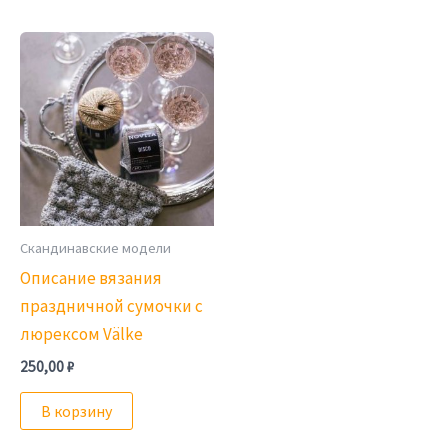
Скандинавские модели
Описание вязания
праздничной сумочки с
люрексом Välke
250,00
₽
В корзину