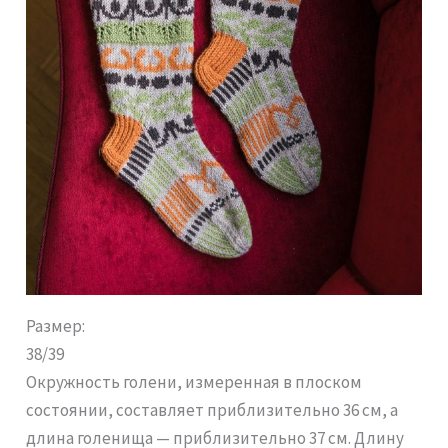
Размер:
38/39
Окружность голени, измеренная в плоском
состоянии, составляет приблизительно 36 см, а
длина голенища — приблизительно 37 см. Длину