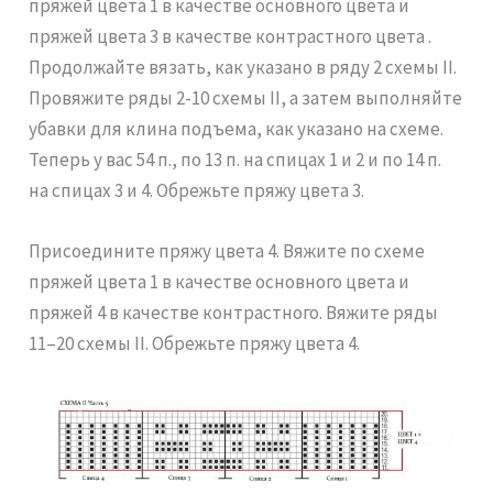
пряжей цвета 1 в качестве основного цвета и
пряжей цвета 3 в качестве контрастного цвета .
Продолжайте вязать, как указано в ряду 2 схемы II.
Провяжите ряды 2-10 схемы II, а затем выполняйте
убавки для клина подъема, как указано на схеме.
Теперь у вас 54 п., по 13 п. на спицах 1 и 2 и по 14 п.
на спицах 3 и 4. Обрежьте пряжу цвета 3.
Присоедините пряжу цвета 4. Вяжите по схеме
пряжей цвета 1 в качестве основного цвета и
пряжей 4 в качестве контрастного. Вяжите ряды
11–20 схемы II. Обрежьте пряжу цвета 4.