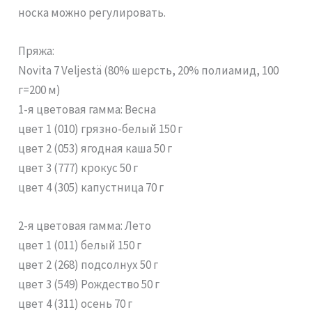
носка можно регулировать.
Пряжа:
Novita 7 Veljestä (80% шерсть, 20% полиамид, 100
г=200 м)
1-я цветовая гамма: Весна
цвет 1 (010) грязно-белый 150 г
цвет 2 (053) ягодная каша 50 г
цвет 3 (777) крокус 50 г
цвет 4 (305) капустница 70 г
2-я цветовая гамма: Лето
цвет 1 (011) белый 150 г
цвет 2 (268) подсолнух 50 г
цвет 3 (549) Рождество 50 г
цвет 4 (311) осень 70 г