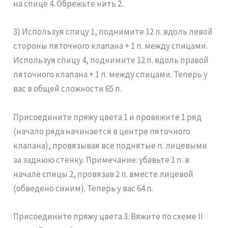
на спице 4. Обрежьте нить 2.
3) Используя спицу 1, поднимите 12 п. вдоль левой
стороны пяточного клапана + 1 п. между спицами.
Используя спицу 4, поднимите 12 п. вдоль правой
пяточного клапана + 1 п. между спицами. Теперь у
вас в общей сложности 65 п.
Присоедините пряжу цвета 1 и провяжите 1 ряд
(начало ряда начинается в центре пяточного
клапана), провязывая все поднятые п. лицевыми
за заднюю стенку. Примечание: убавьте 1 п. в
начале спицы 2, провязав 2 п. вместе лицевой
(обведено синим). Теперь у вас 64 п.
Присоедините пряжу цвета 3. Вяжите по схеме II