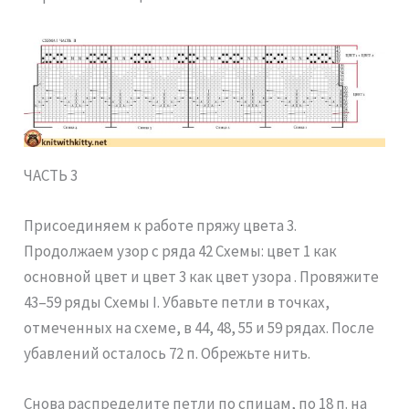
ЧАСТЬ 3
Присоединяем к работе пряжу цвета 3.
Продолжаем узор с ряда 42 Схемы: цвет 1 как
основной цвет и цвет 3 как цвет узора . Провяжите
43–59 ряды Схемы I. Убавьте петли в точках,
отмеченных на схеме, в 44, 48, 55 и 59 рядах. После
убавлений осталось 72 п. Обрежьте нить.
Снова распределите петли по спицам, по 18 п. на