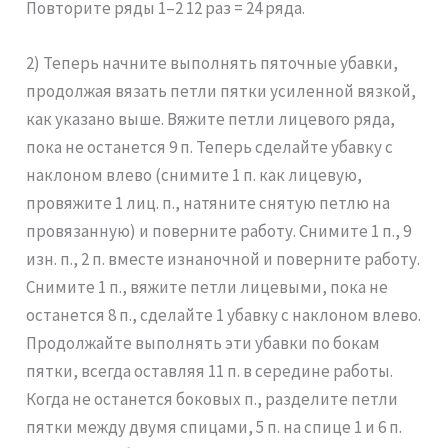
Повторите ряды 1–2 12 раз = 24 ряда.
2) Теперь начните выполнять пяточные убавки,
продолжая вязать петли пятки усиленной вязкой,
как указано выше. Вяжите петли лицевого ряда,
пока не останется 9 п. Теперь сделайте убавку с
наклоном влево (снимите 1 п. как лицевую,
провяжите 1 лиц. п., натяните снятую петлю на
провязанную) и поверните работу. Снимите 1 п., 9
изн. п., 2 п. вместе изнаночной и поверните работу.
Снимите 1 п., вяжите петли лицевыми, пока не
останется 8 п., сделайте 1 убавку с наклоном влево.
Продолжайте выполнять эти убавки по бокам
пятки, всегда оставляя 11 п. в середине работы.
Когда не останется боковых п., разделите петли
пятки между двумя спицами, 5 п. на спице 1 и 6 п.