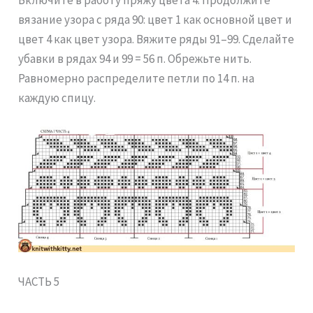
Включите в работу пряжу цвета 4. Продолжите
вязание узора с ряда 90: цвет 1 как основной цвет и
цвет 4 как цвет узора. Вяжите ряды 91–99. Сделайте
убавки в рядах 94 и 99 = 56 п. Обрежьте нить.
Равномерно распределите петли по 14 п. на
каждую спицу.
ЧАСТЬ 5