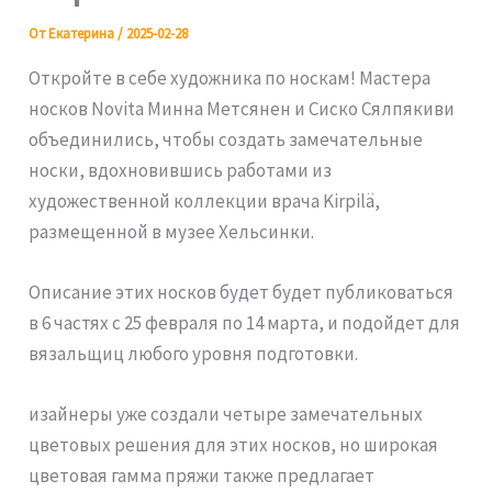
От
Екатерина
/
2025-02-28
Откройте в себе художника по носкам! Мастера
носков Novita Минна Метсянен и Сиско Сялпякиви
объединились, чтобы создать замечательные
носки, вдохновившись работами из
художественной коллекции врача Kirpilä,
размещенной в музее Хельсинки.
Описание этих носков будет будет публиковаться
в 6 частях с 25 февраля по 14 марта, и подойдет для
вязальщиц любого уровня подготовки.
изайнеры уже создали четыре замечательных
цветовых решения для этих носков, но широкая
цветовая гамма пряжи также предлагает