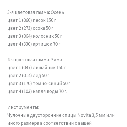
3-я цветовая гамма: Осень
цвет 1 (060) песок 150 г
цвет 2 (273) осока 50 г
цвет 3 (064) колосник 50 г
цвет 4 (330) артишок 70 г
4-я цветовая гамма: Зима
цвет 1 (047) лишайник 150 г
цвет 2 (014) лед 50 г
цвет 3 (170) темно-синий 50 г
цвет 4 (103) капля воды 70 г.
Инструменты:
Чулочные двусторонние спицы Novita 3,5 мм или
иного размера в соответствии с вашей