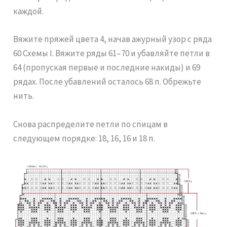
каждой.
Вяжите пряжей цвета 4, начав ажурный узор с ряда
60 Схемы I. Вяжите ряды 61–70 и убавляйте петли в
64 (пропуская первые и последние накиды) и 69
рядах. После убавлений осталось 68 п. Обрежьте
нить.
Снова распределите петли по спицам в
следующем порядке: 18, 16, 16 и 18 п.