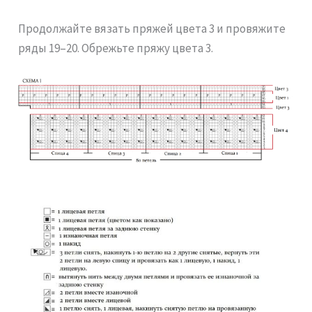
Продолжайте вязать пряжей цвета 3 и провяжите
ряды 19–20. Обрежьте пряжу цвета 3.