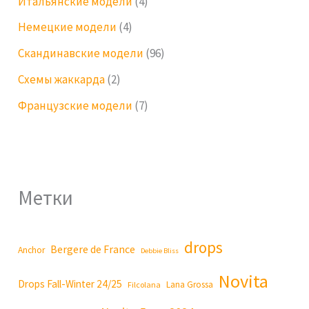
Итальянские модели
(4)
Немецкие модели
(4)
Скандинавские модели
(96)
Схемы жаккарда
(2)
Французские модели
(7)
Метки
drops
Bergere de France
Anchor
Debbie Bliss
Novita
Drops Fall-Winter 24/25
Lana Grossa
Filcolana