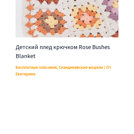
Детский плед крючком Rose Bushes
Blanket
Бесплатные описания
,
Скандинавские модели
/ От
Екатерина