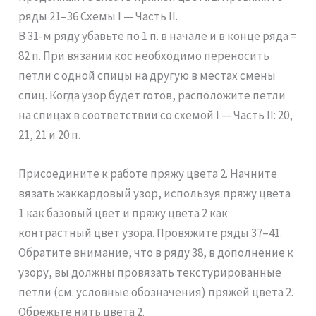
ряды 21–36 Схемы I — Часть II.
В 31-м ряду убавьте по 1 п. в начале и в конце ряда =
82 п. При вязании кос необходимо переносить
петли с одной спицы на другую в местах смены
спиц. Когда узор будет готов, расположите петли
на спицах в соответствии со схемой I — Часть II: 20,
21, 21 и 20 п.
Присоедините к работе пряжу цвета 2. Начните
вязать жаккардовый узор, используя пряжу цвета
1 как базовый цвет и пряжу цвета 2 как
контрастный цвет узора. Провяжите ряды 37–41.
Обратите внимание, что в ряду 38, в дополнение к
узору, вы должны провязать текстурированные
петли (см. условные обозначения) пряжей цвета 2.
Обрежьте нить цвета 2.