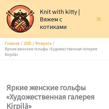
Перейти
к
Knit with kitty |
содержимому
Вяжем с
котиками
Главная
2025
Февраль
Яркие женские гольфы «Художественная галерея
Kirpilä»
Яркие женские гольфы
«Художественная галерея
Kirpilä»