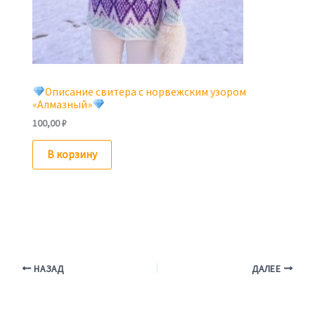
Описание свитера с норвежским узором
«Алмазный»
100,00
₽
В корзину
НАЗАД
ДАЛЕЕ