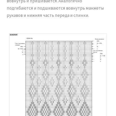
вовнутрь и пришивается. Аналогично
подгибаются и подшиваются вовнутрь манжеты
рукавов и нижняя часть переда и спинки.