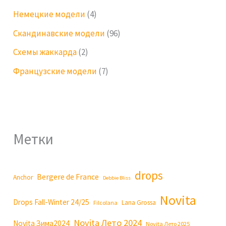
Немецкие модели
(4)
Скандинавские модели
(96)
Схемы жаккарда
(2)
Французские модели
(7)
Метки
drops
Bergere de France
Anchor
Debbie Bliss
Novita
Drops Fall-Winter 24/25
Lana Grossa
Filcolana
Novita Лето 2024
Novita Зима2024
Novita Лето 2025