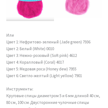
Или
Цвет 1: Нефритово-зеленый (Jade green) 7936
Цвет 2: Белый (White) 0010
Цвет 3: Нежно-розовый (Soft pink) 4612
Цвет 4: Коралловый (Coral) 4017
Цвет 5: Медовая роса (Honey dew) 7955
Цвет 6: Светло-желтый (Light yellow) 7901
Инструменты:
Круговые спицы диаметром 5 и 6 мм длиной 40 см,
80 см, 100 см. Двусторонние чулочные спицы