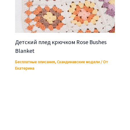
Детский плед крючком Rose Bushes
Blanket
Бесплатные описания
,
Скандинавские модели
/ От
Екатерина