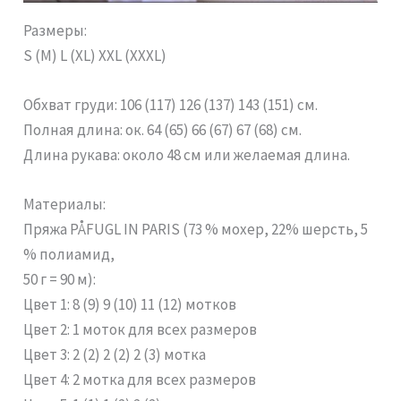
Размеры:
S (M) L (XL) XXL (XXXL)
Обхват груди: 106 (117) 126 (137) 143 (151) см.
Полная длина: ок. 64 (65) 66 (67) 67 (68) см.
Длина рукава: около 48 см или желаемая длина.
Материалы:
Пряжа PÅFUGL IN PARIS (73 % мохер, 22% шерсть, 5
% полиамид,
50 г = 90 м):
Цвет 1: 8 (9) 9 (10) 11 (12) мотков
Цвет 2: 1 моток для всех размеров
Цвет 3: 2 (2) 2 (2) 2 (3) мотка
Цвет 4: 2 мотка для всех размеров