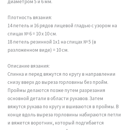
диаметром 5 и 6 мм.
Плотность вязания:
14 петель и 16 рядов лицевой гладью с узором на
спицах № 6 = 10 х 10 см.
18 петель резинкой 1х1 на спицах № 5 (в
разложенном виде) = 10 см.
Описание вязания:
Спинка и перед вяжутся по кругу в направлении
снизу вверх до выреза горловины без пройм.
Проймы делаются позже путем разрезания
основной детали в области рукавов. Затем
вяжутся рукава по кругу и вшиваются в проймы. В
конце вдоль выреза горловины набираются петли
и вяжется воротник, который подгибается