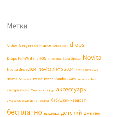
Метки
drops
Bergere de France
Anchor
Debbie Bliss
Novita
Drops Fall-Winter 24/25
Lana Grossa
Filcolana
Novita Лето 2024
Novita Зима2024
Novita Лето 2025
Sandnes Garn
Novita Осень2024
Patons
Rowan
Willow and Lark
аксессуары
Yarnspirations
Хэллоуин
ажур
бабушкин квадрат
аксессуары для дома
араны
бесплатно
детский
джемпер
вышивка