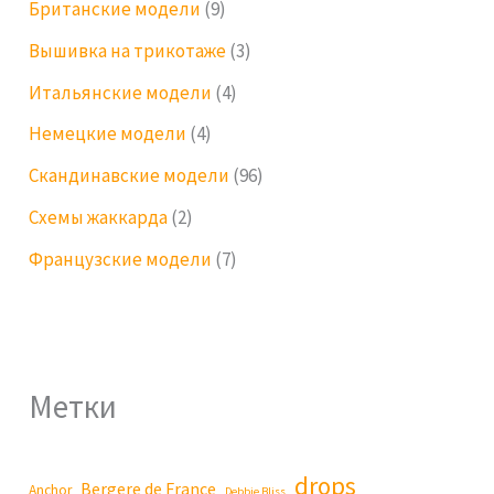
Британские модели
(9)
Вышивка на трикотаже
(3)
Итальянские модели
(4)
Немецкие модели
(4)
Скандинавские модели
(96)
Схемы жаккарда
(2)
Французские модели
(7)
Метки
drops
Bergere de France
Anchor
Debbie Bliss