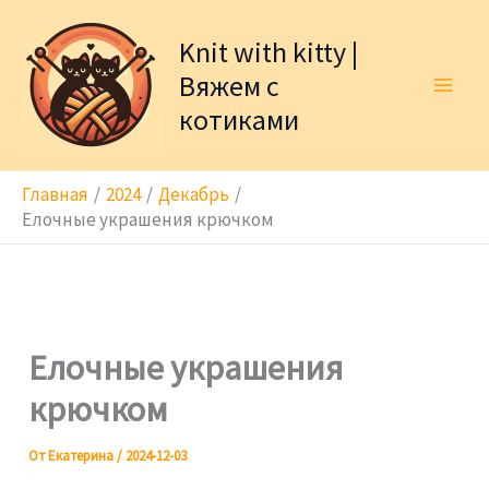
Перейти
к
Knit with kitty |
содержимому
Вяжем с
котиками
Главная
2024
Декабрь
Елочные украшения крючком
Елочные украшения
крючком
От
Екатерина
/
2024-12-03