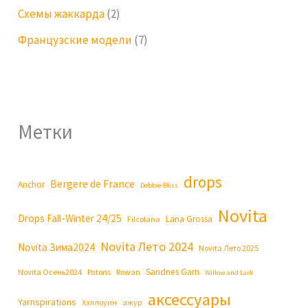
Схемы жаккарда
(2)
Французские модели
(7)
Метки
drops
Bergere de France
Anchor
Debbie Bliss
Novita
Drops Fall-Winter 24/25
Lana Grossa
Filcolana
Novita Лето 2024
Novita Зима2024
Novita Лето 2025
Sandnes Garn
Novita Осень2024
Patons
Rowan
Willow and Lark
аксессуары
Yarnspirations
Хэллоуин
ажур