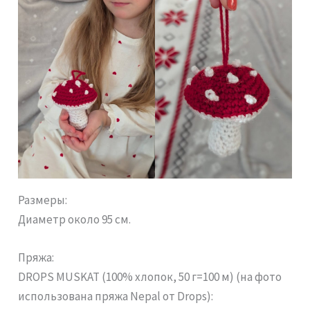
Размеры:
Диаметр около 95 см.
Пряжа:
DROPS MUSKAT (100% хлопок, 50 г=100 м) (на фото
использована пряжа Nepal от Drops):