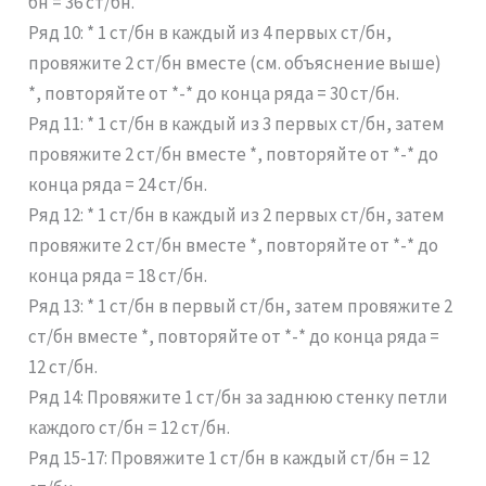
бн = 36 ст/бн.
Ряд 10: * 1 ст/бн в каждый из 4 первых ст/бн,
провяжите 2 ст/бн вместе (см. объяснение выше)
*, повторяйте от *-* до конца ряда = 30 ст/бн.
Ряд 11: * 1 ст/бн в каждый из 3 первых ст/бн, затем
провяжите 2 ст/бн вместе *, повторяйте от *-* до
конца ряда = 24 ст/бн.
Ряд 12: * 1 ст/бн в каждый из 2 первых ст/бн, затем
провяжите 2 ст/бн вместе *, повторяйте от *-* до
конца ряда = 18 ст/бн.
Ряд 13: * 1 ст/бн в первый ст/бн, затем провяжите 2
ст/бн вместе *, повторяйте от *-* до конца ряда =
12 ст/бн.
Ряд 14: Провяжите 1 ст/бн за заднюю стенку петли
каждого ст/бн = 12 ст/бн.
Ряд 15-17: Провяжите 1 ст/бн в каждый ст/бн = 12