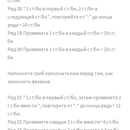
ст/бн.
Ряд 18: * 1 ст/бн в первый ст/бн, 2 ст/бн в
следующий ст/бн*, повторяйте от *-* до конца
ряда = 18 ст/бн.
Ряд 19: Провяжите 1 ст/бн в каждый ст/бн = 18 ст/
бн.
Ряд 20: Провяжите 1 ст/бн в каждый ст/бн = 18 ст/
бн.
Наполните гриб наполнителем перед тем, как
закончить вязание.
Ряд 21: * 1 ст/бн в первый ст/бн, затем провяжите 2
ст/бн вместе *, повторите от *-* до конца ряда = 12
ст/бн.
Ряд 22: Провяжите каждые 2 ст/бн вместе= 6 ст/бн.