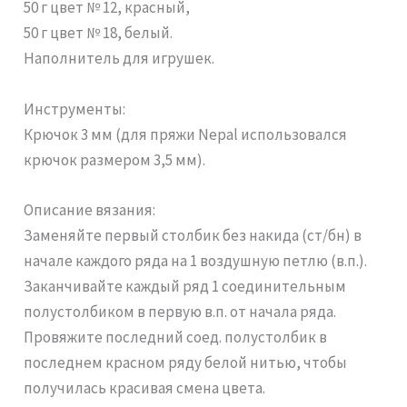
50 г цвет № 12, красный,
50 г цвет № 18, белый.
Наполнитель для игрушек.
Инструменты:
Крючок 3 мм (для пряжи Nepal использовался
крючок размером 3,5 мм).
Описание вязания:
Заменяйте первый столбик без накида (ст/бн) в
начале каждого ряда на 1 воздушную петлю (в.п.).
Заканчивайте каждый ряд 1 соединительным
полустолбиком в первую в.п. от начала ряда.
Провяжите последний соед. полустолбик в
последнем красном ряду белой нитью, чтобы
получилась красивая смена цвета.