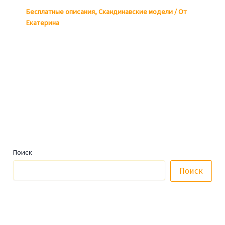
Бесплатные описания
,
Скандинавские модели
/ От
Екатерина
Поиск
Поиск