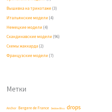
Вышивка на трикотаже
(3)
Итальянские модели
(4)
Немецкие модели
(4)
Скандинавские модели
(96)
Схемы жаккарда
(2)
Французские модели
(7)
Метки
drops
Bergere de France
Anchor
Debbie Bliss