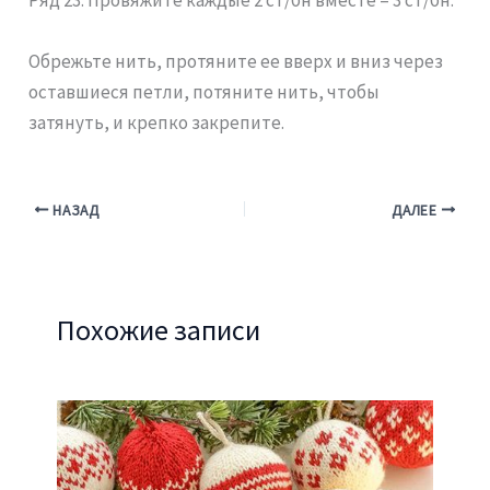
Ряд 23: Провяжите каждые 2 ст/бн вместе = 3 ст/бн.
Обрежьте нить, протяните ее вверх и вниз через
оставшиеся петли, потяните нить, чтобы
затянуть, и крепко закрепите.
НАЗАД
ДАЛЕЕ
Похожие записи