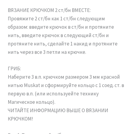
ВЯЗАНИЕ КРЮЧКОМ 2 ст/бн ВМЕСТЕ:
Провяжите 2 ст/бн как 1 ст/бн следующим
образом: введите крючок в ст/бн и протяните
нить, введите крючок в следующий ст/бн и
протяните нить, сделайте 1 накид и протяните
нить через все 3 петли на крючке.
ГРИБ:
Наберите 3 в.п. крючком размером 3 мм красной
нитью Muskat и сформируйте кольцо с 1 соед. ст. в
первую в.п. (или используейте технику
Магическое кольцо).
ЧИТАЙТЕ ИНФОРМАЦИЮ ВЫШЕ О ВЯЗАНИИ
КРЮЧКОМ!