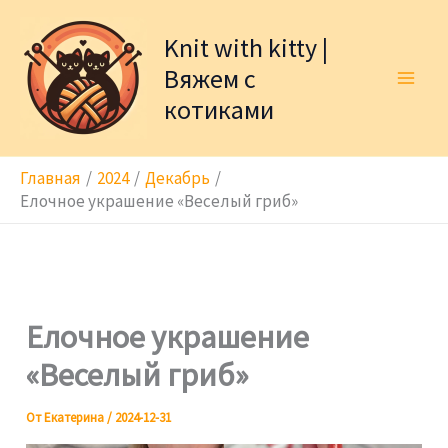
Перейти
к
Knit with kitty |
содержимому
Вяжем с
котиками
Главная
2024
Декабрь
Елочное украшение «Веселый гриб»
Елочное украшение
«Веселый гриб»
От
Екатерина
/
2024-12-31