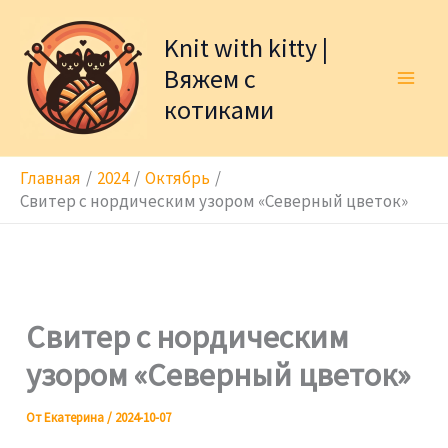
Перейти
к
Knit with kitty |
содержимому
Вяжем с
котиками
Главная
2024
Октябрь
Свитер с нордическим узором «Северный цветок»
Свитер с нордическим
узором «Северный цветок»
От
Екатерина
/
2024-10-07