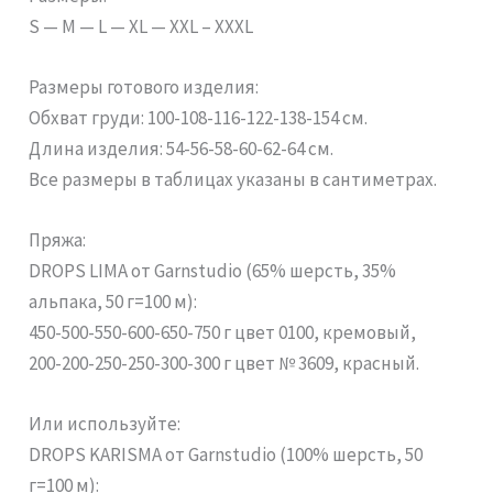
S — M — L — XL — XXL – XXXL
Размеры готового изделия:
Обхват груди: 100-108-116-122-138-154 см.
Длина изделия: 54-56-58-60-62-64 см.
Все размеры в таблицах указаны в сантиметрах.
Пряжа:
DROPS LIMA от Garnstudio (65% шерсть, 35%
альпака, 50 г=100 м):
450-500-550-600-650-750 г цвет 0100, кремовый,
200-200-250-250-300-300 г цвет № 3609, красный.
Или используйте:
DROPS KARISMA от Garnstudio (100% шерсть, 50
г=100 м):