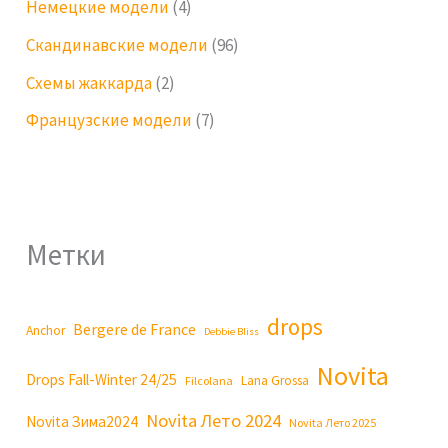
Немецкие модели
(4)
Скандинавские модели
(96)
Схемы жаккарда
(2)
Французские модели
(7)
Метки
drops
Bergere de France
Anchor
Debbie Bliss
Novita
Drops Fall-Winter 24/25
Lana Grossa
Filcolana
Novita Лето 2024
Novita Зима2024
Novita Лето 2025