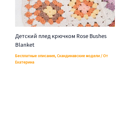
Детский плед крючком Rose Bushes
Blanket
Бесплатные описания
,
Скандинавские модели
/ От
Екатерина