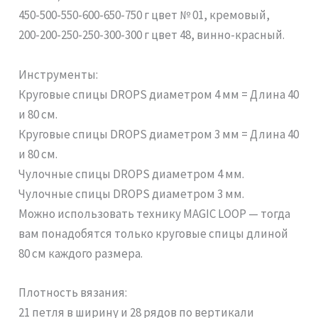
450-500-550-600-650-750 г цвет № 01, кремовый,
200-200-250-250-300-300 г цвет 48, винно-красный.
Инструменты:
Круговые спицы DROPS диаметром 4 мм = Длина 40
и 80 см.
Круговые спицы DROPS диаметром 3 мм = Длина 40
и 80 см.
Чулочные спицы DROPS диаметром 4 мм.
Чулочные спицы DROPS диаметром 3 мм.
Можно использовать технику MAGIC LOOP — тогда
вам понадобятся только круговые спицы длиной
80 см каждого размера.
Плотность вязания:
21 петля в ширину и 28 рядов по вертикали