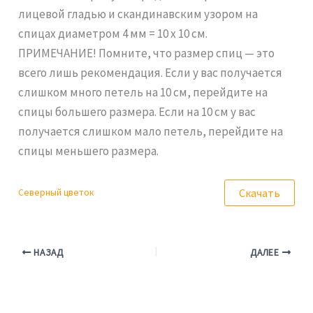
лицевой гладью и скандинавским узором на
спицах диаметром 4 мм = 10 x 10 см.
ПРИМЕЧАНИЕ! Помните, что размер спиц — это
всего лишь рекомендация. Если у вас получается
слишком много петель на 10 см, перейдите на
спицы большего размера. Если на 10 см у вас
получается слишком мало петель, перейдите на
спицы меньшего размера.
Скачать
Северный цветок
НАЗАД
ДАЛЕЕ