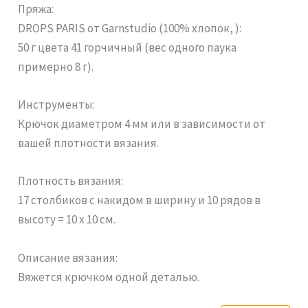
Пряжа:
DROPS PARIS от Garnstudio (100% хлопок, ):
50 г цвета 41 горчичный (вес одного паука
примерно 8 г).
Инструменты:
Крючок диаметром 4 мм или в зависимости от
вашей плотности вязания.
Плотность вязания:
17 столбиков с накидом в ширину и 10 рядов в
высоту = 10 x 10 см.
Описание вязания:
Вяжется крючком одной деталью.