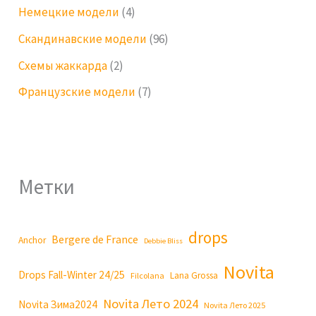
Немецкие модели
(4)
Скандинавские модели
(96)
Схемы жаккарда
(2)
Французские модели
(7)
Метки
drops
Bergere de France
Anchor
Debbie Bliss
Novita
Drops Fall-Winter 24/25
Lana Grossa
Filcolana
Novita Лето 2024
Novita Зима2024
Novita Лето 2025