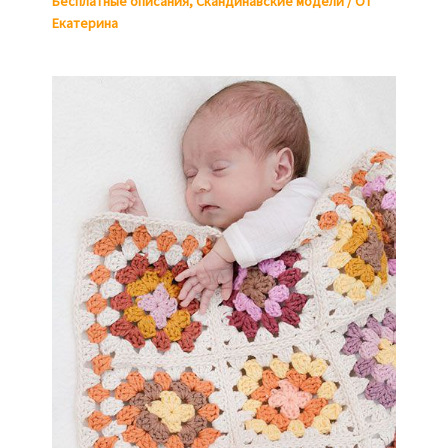
Бесплатные описания
,
Скандинавские модели
/ От
Екатерина