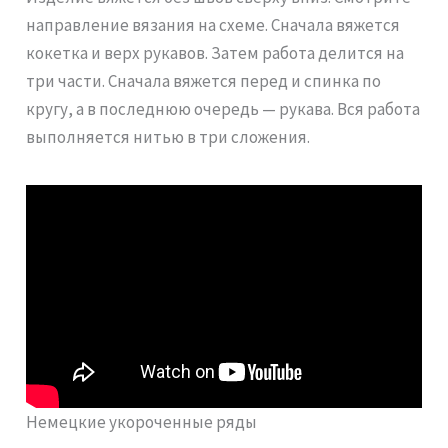
направление вязания на схеме. Сначала вяжется
кокетка и верх рукавов. Затем работа делится на
три части. Сначала вяжется перед и спинка по
кругу, а в последнюю очередь — рукава. Вся работа
выполняется нитью в три сложения.
Немецкие укороченные ряды