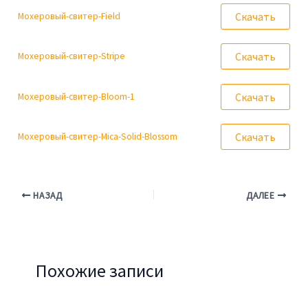
Скачать
Мохеровый-свитер-Field
Скачать
Мохеровый-свитер-Stripe
Скачать
Мохеровый-свитер-Bloom-1
Скачать
Мохеровый-свитер-Mica-Solid-Blossom
НАЗАД
ДАЛЕЕ
Похожие записи