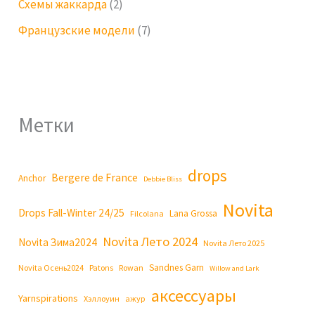
Схемы жаккарда
(2)
Французские модели
(7)
Метки
drops
Bergere de France
Anchor
Debbie Bliss
Novita
Drops Fall-Winter 24/25
Lana Grossa
Filcolana
Novita Лето 2024
Novita Зима2024
Novita Лето 2025
Sandnes Garn
Novita Осень2024
Patons
Rowan
Willow and Lark
аксессуары
Yarnspirations
Хэллоуин
ажур