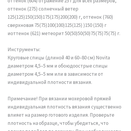
оттенок (604) отражение 25 г для всех размеров,
оттенок (275) солнечный ветер
125(125)150(150)175(175)200(200) г, оттенок (760)
сверхновая 75(75)100(100)125(125) )150 (150) г
иоттенок (621) метеорит 50(50)50(50)75(75)75(75) г.
Инструменты:
Круговые спицы (длиной 40 и 60–80 см) Novita
диаметром 4,5–5 мм и обоюдоострые спицы
диаметром 4,5–5 мм или в зависимости от
индивидуальной плотности вязания.
Примечание! При вязании мохеровой пряжей
индивидуальная плотность вязания существенно
влияет на размер готового изделия. Проверьте
плотность на образце, чтобы убедиться, что