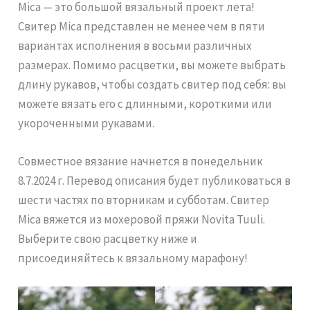
Mica — это большой вязальный проект лета!
Свитер Mica представлен не менее чем в пяти
вариантах исполнения в восьми различных
размерах. Помимо расцветки, вы можете выбрать
длину рукавов, чтобы создать свитер под себя: вы
можете вязать его с длинными, короткими или
укороченными рукавами.
Совместное вязание начнется в понедельник
8.7.2024 г. Перевод описания будет публиковаться в
шести частях по вторникам и субботам. Свитер
Mica вяжется из мохеровой пряжи Novita Tuuli.
Выберите свою расцветку ниже и
присоединяйтесь к вязальному марафону!