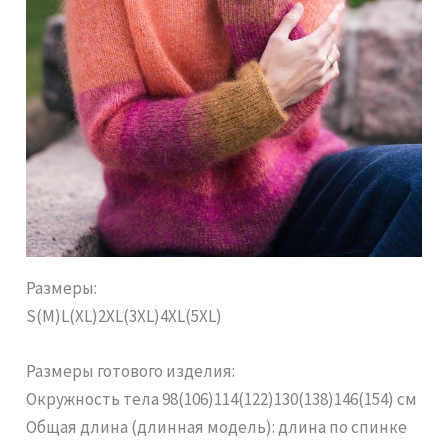
Размеры:
S(M)L(XL)2XL(3XL)4XL(5XL)
Размеры готового изделия:
Окружность тела 98(106)114(122)130(138)146(154) см
Общая длина (длинная модель): длина по спинке