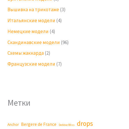
Вышивка на трикотаже
(3)
Итальянские модели
(4)
Немецкие модели
(4)
Скандинавские модели
(96)
Схемы жаккарда
(2)
Французские модели
(7)
Метки
drops
Bergere de France
Anchor
Debbie Bliss