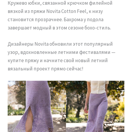
Кружево юбки, связанной крючком филейной
вязкой из пряжи Novita Cotton Feel, к низу
становится прозрачнее. Бахрома у подола
завершает модный в этом сезоне бохо-стиль.
Дизайнеры Novita обновили этот популярный
узор, вдохновленные летними фестивалями —
купите пряжу и начните свой новый летний
вязальный проект прямо сейчас!