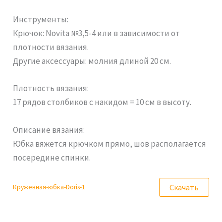
Инструменты:
Крючок: Novita №3,5-4 или в зависимости от
плотности вязания.
Другие аксессуары: молния длиной 20 см.
Плотность вязания:
17 рядов столбиков с накидом = 10 см в высоту.
Описание вязания:
Юбка вяжется крючком прямо, шов располагается
посередине спинки.
Скачать
Кружевная-юбка-Doris-1