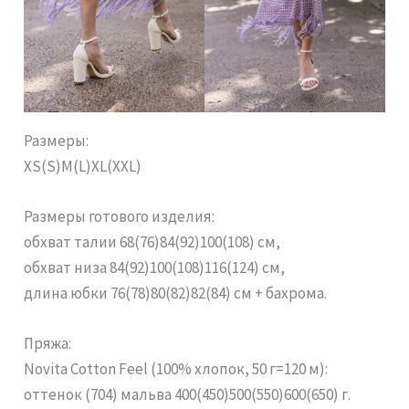
Размеры:
XS(S)M(L)XL(XXL)
Размеры готового изделия:
обхват талии 68(76)84(92)100(108) см,
обхват низа 84(92)100(108)116(124) см,
длина юбки 76(78)80(82)82(84) см + бахрома.
Пряжа:
Novita Cotton Feel (100% хлопок, 50 г=120 м):
оттенок (704) мальва 400(450)500(550)600(650) г.