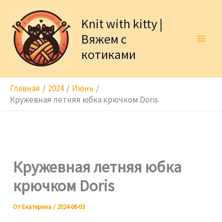
Перейти
к
Knit with kitty |
содержимому
Вяжем с
котиками
Главная
2024
Июнь
Кружевная летняя юбка крючком Doris
Кружевная летняя юбка
крючком Doris
От
Екатерина
/
2024-06-03