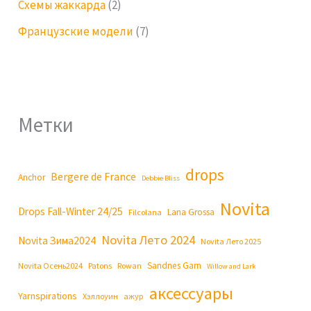
Схемы жаккарда
(2)
Французские модели
(7)
Метки
drops
Bergere de France
Anchor
Debbie Bliss
Novita
Drops Fall-Winter 24/25
Lana Grossa
Filcolana
Novita Лето 2024
Novita Зима2024
Novita Лето 2025
Sandnes Garn
Novita Осень2024
Patons
Rowan
Willow and Lark
аксессуары
Yarnspirations
Хэллоуин
ажур