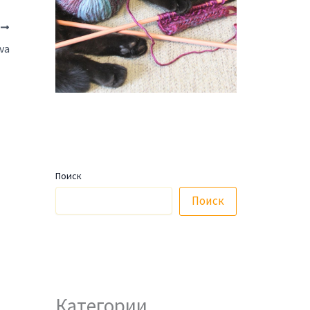
Е
va
Поиск
Поиск
Категории