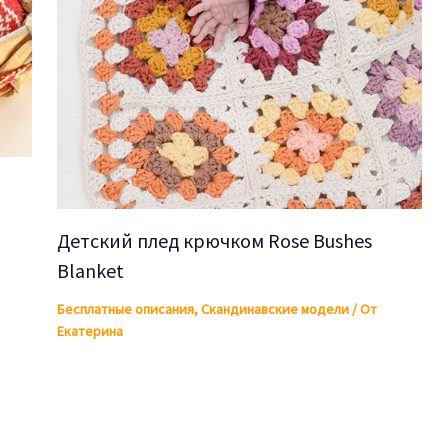
Детский плед крючком Rose Bushes
Blanket
Бесплатные описания
,
Скандинавские модели
/ От
Екатерина