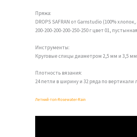
Пряжа:
DROPS SAFRAN от Garnstudio (100% хлопок, 50
200-200-200-200-250-250 г цвет 01, пустынная
Инструменты:
Круговые спицы диаметром 2,5 мм и 3,5 мм,
Плотность вязания:
24 петли в ширину и 32 ряда по вертикали л
Летний-топ-Rosewater-Rain