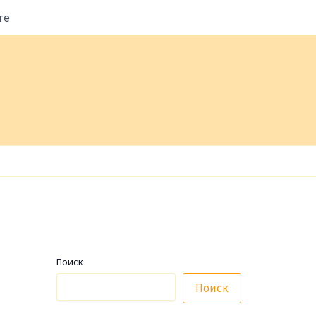
те
Поиск
Поиск