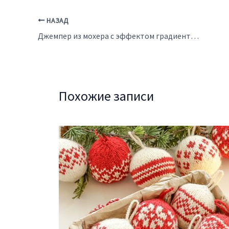
НАЗАД
Джемпер из мохера с эффектом градиента Falling Sand
Похожие записи