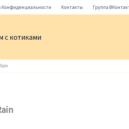
а Конфиденциальности
Контакты
Группа ВКонтак
жем с котиками
Rain
Rain