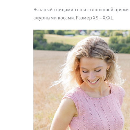
Вязаный спицами топ из хлопковой пряжи 
ажурными косами. Размер XS – XXXL.