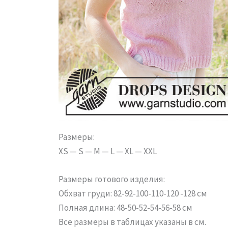
Размеры:
XS — S — M — L — XL — XXL
Размеры готового изделия:
Обхват груди: 82-92-100-110-120 -128 см
Полная длина: 48-50-52-54-56-58 см
Все размеры в таблицах указаны в см.