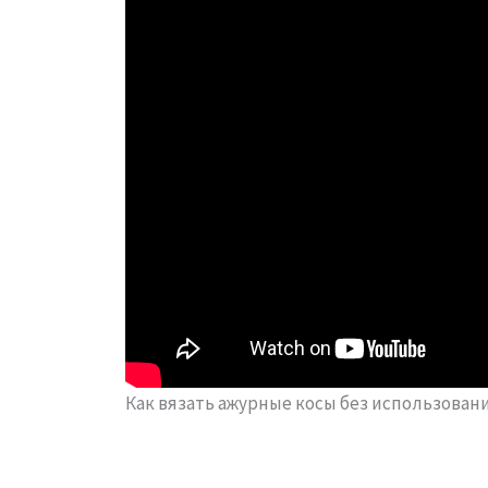
Как вязать ажурные косы без использован