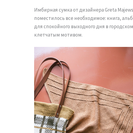
Имбирная сумка от дизайнера Greta Majews
поместилось все необходимое: книга, аль
для спокойного выходного дня в городском
клетчатым мотивом.