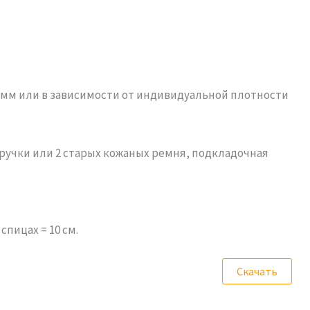
и 4 мм или в зависимости от индивидуальной плотности
 ручки или 2 старых кожаных ремня, подкладочная
спицах = 10 см.
Скачать