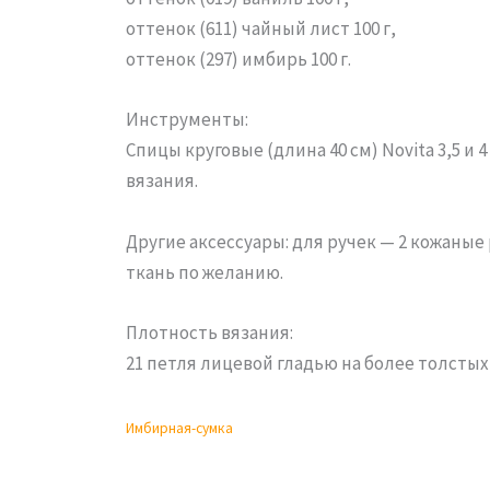
оттенок (611) чайный лист 100 г,
оттенок (297) имбирь 100 г.
Инструменты:
Спицы круговые (длина 40 см) Novita 3,5 
вязания.
Другие аксессуары: для ручек — 2 кожаные
ткань по желанию.
Плотность вязания:
21 петля лицевой гладью на более толстых 
Имбирная-сумка