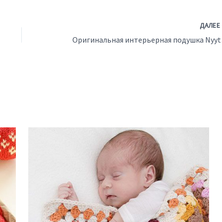
ДАЛЕ
Ориги