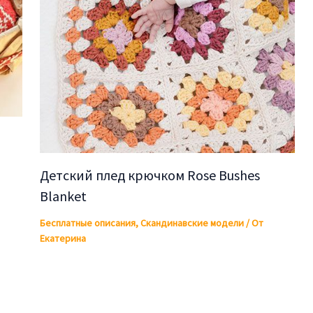
Детский плед крючком Rose Bushes
Blanket
Бесплатные описания
,
Скандинавские модели
/ От
Екатерина