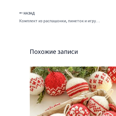
НАЗАД
Комплект из распашонки, пинеток и игрушечного мишки для малышки
Похожие записи