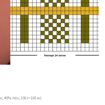
, 40% лен, 100 г=165 м):