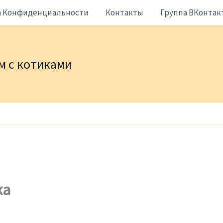
а Конфиденциальности
Контакты
Группа ВКонтак
жем с котиками
ка