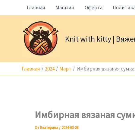
Перейти
Главная
Магазин
Оферта
Политик
к
содержимому
Knit with kitty | Вя
Главная
2024
Март
Имбирная вязаная сумка
Имбирная вязаная сум
От
Екатерина
/
2024-03-28