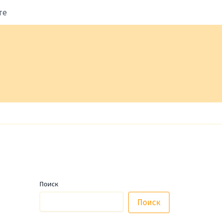
те
Поиск
Поиск