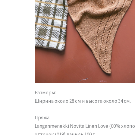
Размеры:
Ширина около 28 см и высота около 34 см.
Пряжа:
Langanmenekki Novita Linen Love (60% хлопок
оттенок (019) ваниль 100 г,