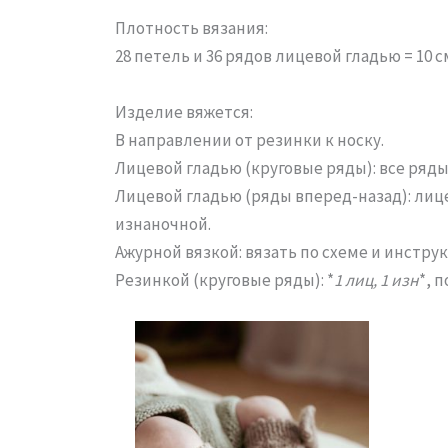
Плотность вязания:
28 петель и 36 рядов лицевой гладью = 10 с
Изделие вяжется:
В направлении от резинки к носку.
Лицевой гладью (круговые ряды): все ряд
Лицевой гладью (ряды вперед-назад): лиц
изнаночной.
Ажурной вязкой: вязать по схеме и инструк
Резинкой (круговые ряды): *
1 лиц, 1 изн
*, 