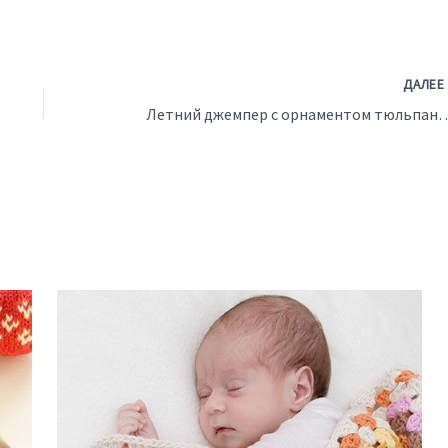
ДАЛЕ
Летний джемпер с орнаментом тюл