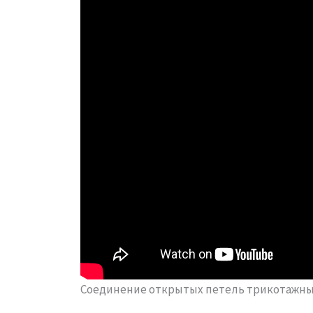
Соединение открытых петель трикотажн