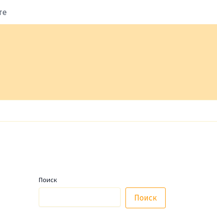
те
Поиск
Поиск