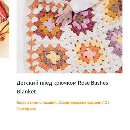
Детский плед крючком Rose Bushes
Blanket
Бесплатные описания
,
Скандинавские модели
/ От
Екатерина