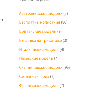
Австралийские модели
(5)
Е
Бесплатные описания
(86)
ьпанов Tulip Season
Британские модели
(9)
Вышивка на трикотаже
(3)
Итальянские модели
(4)
Немецкие модели
(4)
Скандинавские модели
(96)
Схемы жаккарда
(2)
Французские модели
(7)