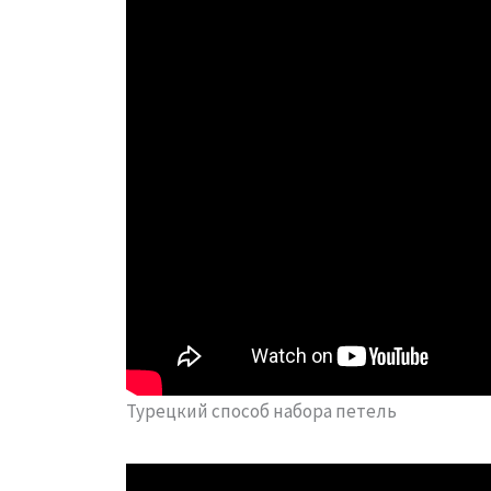
Турецкий способ набора петель