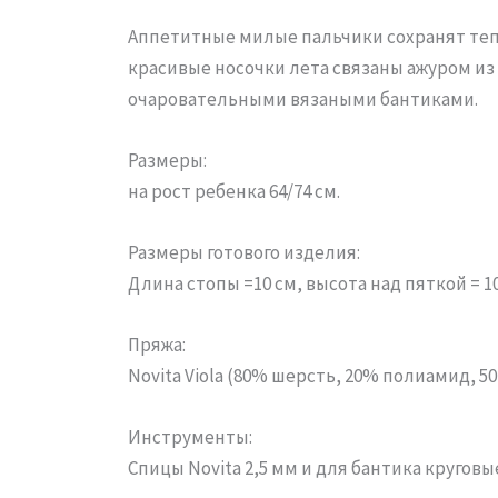
Аппетитные милые пальчики сохранят тепл
красивые носочки лета связаны ажуром из 
очаровательными вязаными бантиками.
Размеры:
на рост ребенка 64/74 см.
Размеры готового изделия:
Длина стопы =10 см, высота над пяткой = 10
Пряжа:
Novita Viola (80% шерсть, 20% полиамид, 50 г
Инструменты:
Спицы Novita 2,5 мм и для бантика круговые