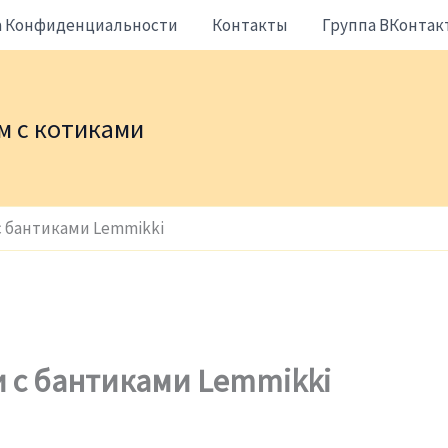
а Конфиденциальности
Контакты
Группа ВКонтак
жем с котиками
с бантиками Lemmikki
 с бантиками Lemmikki