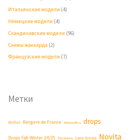
Итальянские модели
(4)
Немецкие модели
(4)
Скандинавские модели
(96)
Схемы жаккарда
(2)
Французские модели
(7)
Метки
drops
Bergere de France
Anchor
Debbie Bliss
Novita
Drops Fall-Winter 24/25
Lana Grossa
Filcolana