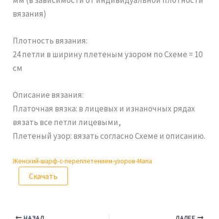
вязания)
Плотность вязания:
24 петли в ширину плетеным узором по Схеме = 10
см
Описание вязания:
Платочная вязка: в лицевых и изнаночных рядах
вязать все петли лицевыми,
Плетеный узор: вязать согласно Схеме и описанию.
Женский-шарф-с-переплетением-узоров-Maria
Скачать
НАЗАД
ДАЛЕЕ