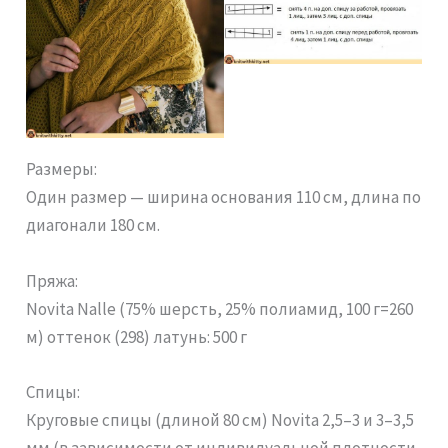
Размеры:
Один размер — ширина основания 110 см, длина по
диагонали 180 см.
Пряжа:
Novita Nalle (75% шерсть, 25% полиамид, 100 г=260
м) оттенок (298) латунь: 500 г
Спицы:
Круговые спицы (длиной 80 см) Novita 2,5–3 и 3–3,5
мм (в зависимости от индивидуальной плотности