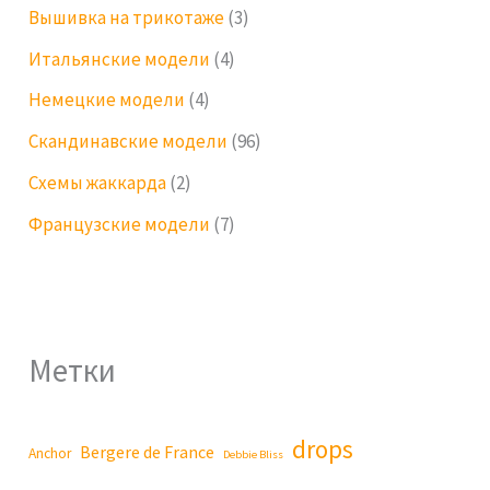
Вышивка на трикотаже
(3)
Итальянские модели
(4)
Немецкие модели
(4)
Скандинавские модели
(96)
Схемы жаккарда
(2)
Французские модели
(7)
Метки
drops
Bergere de France
Anchor
Debbie Bliss