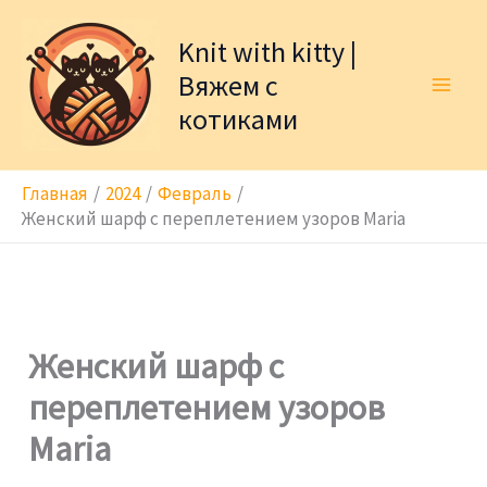
Перейти
к
Knit with kitty |
содержимому
Вяжем с
котиками
Главная
2024
Февраль
Женский шарф с переплетением узоров Maria
Женский шарф с
переплетением узоров
Maria