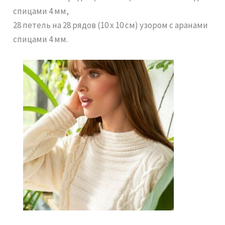
спицами 4 мм,
28 петель на 28 рядов (10 х 10 см) узором с аранами
спицами 4 мм.