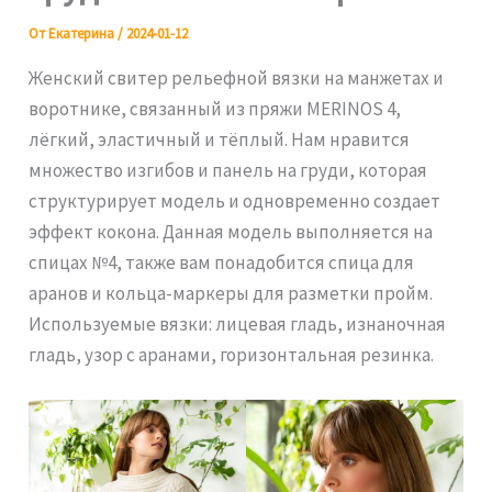
От
Екатерина
/
2024-01-12
Женский свитер рельефной вязки на манжетах и
воротнике, связанный из пряжи MERINOS 4,
лёгкий, эластичный и тёплый. Нам нравится
множество изгибов и панель на груди, которая
структурирует модель и одновременно создает
эффект кокона. Данная модель выполняется на
спицах №4, также вам понадобится спица для
аранов и кольца-маркеры для разметки пройм.
Используемые вязки: лицевая гладь, изнаночная
гладь, узор с аранами, горизонтальная резинка.