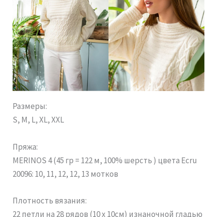
Размеры:
S, M, L, XL, XXL
Пряжа:
MERINOS 4 (45 гр = 122 м, 100% шерсть ) цвета Ecru
20096: 10, 11, 12, 12, 13 мотков
Плотность вязания:
22 петли на 28 рядов (10 х 10см) изнаночной гладью